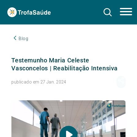
Blog
Testemunho Maria Celeste
Vasconcelos | Reabilitação Intensiva
publicado em 27 Jan. 2024