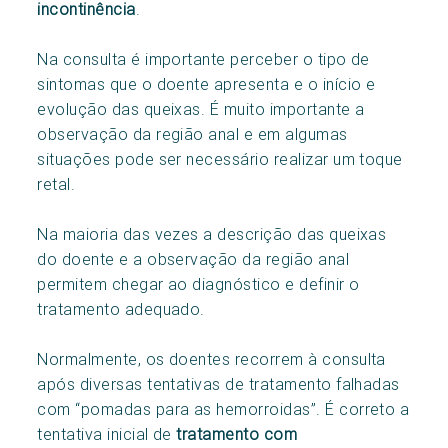
incontinência
.
Na consulta é importante perceber o tipo de
sintomas que o doente apresenta e o início e
evolução das queixas. É muito importante a
observação da região anal e em algumas
situações pode ser necessário realizar um toque
retal.
Na maioria das vezes a descrição das queixas
do doente e a observação da região anal
permitem chegar ao diagnóstico e definir o
tratamento adequado.
Normalmente, os doentes recorrem à consulta
após diversas tentativas de tratamento falhadas
com “pomadas para as hemorroidas”. É correto a
tentativa inicial de
tratamento com