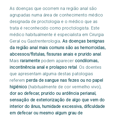
As doenças que ocorrem na região anal são
agrupadas numa área de conhecimento médico
designada de proctologia e o médico que as
trata é reconhecido como proctologista. Este
médico habitualmente é especialista em Cirurgia
Geral ou Gastrenterologia
. As doenças benignas
da região anal mais comuns são as hemorroidas,
abcessos/fístulas, fissuras anais e prurido anal
.
Mais
raramente
podem aparecer
condilomas,
incontinência anal e prolapso retal
. Os doentes
que apresentam alguma destas patologias
referem
perda de sangue nas fezes ou no papel
higiénico
(habitualmente de cor vermelho vivo),
dor ao defecar, prurido ou ardência perianal,
sensação de exteriorização de algo que vem do
interior do ânus, humidade excessiva, dificuldade
em defecar ou mesmo algum grau de