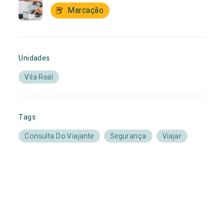
Marcação
Unidades
Vila Real
Tags
Consulta Do Viajante
Segurança
Viajar