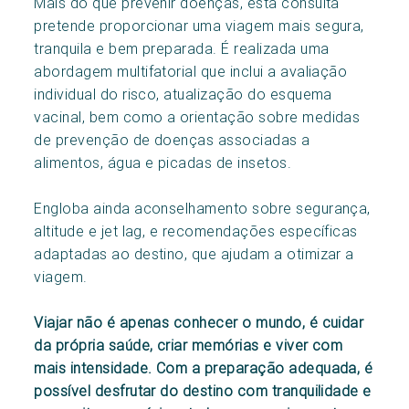
Mais do que prevenir doenças, esta consulta
pretende proporcionar uma viagem mais segura,
tranquila e bem preparada. É realizada uma
abordagem multifatorial que inclui a avaliação
individual do risco, atualização do esquema
vacinal, bem como a orientação sobre medidas
de prevenção de doenças associadas a
alimentos, água e picadas de insetos.
Engloba ainda aconselhamento sobre segurança,
altitude e jet lag, e recomendações específicas
adaptadas ao destino, que ajudam a otimizar a
viagem.
Viajar não é apenas conhecer o mundo, é cuidar
da própria saúde, criar memórias e viver com
mais intensidade. Com a preparação adequada, é
possível desfrutar do destino com tranquilidade e