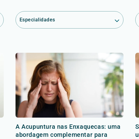
Especialidades
A Acupuntura nas Enxaquecas: uma
S
abordagem complementar para
u