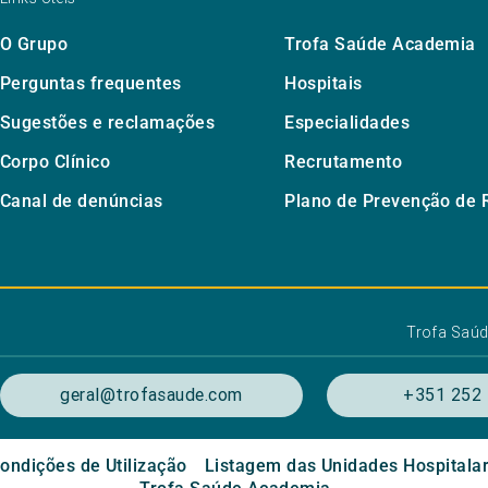
O Grupo
Trofa Saúde Academia
Perguntas frequentes
Hospitais
Sugestões e reclamações
Especialidades
Corpo Clínico
Recrutamento
Canal de denúncias
Plano de Prevenção de 
Trofa Saú
geral@trofasaude.com
+351 252 
ondições de Utilização
Listagem das Unidades Hospitala