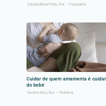
Cláudia Mota Pinto, Dra.
•
Psiquiatria
Cuidar de quem amamenta é cuida
do bebé
Sandra Silva, Dra.
•
Pediatria