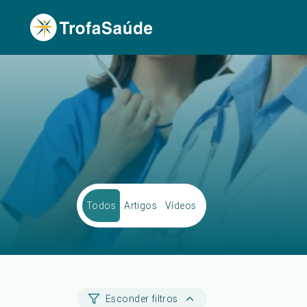
Todos
Artigos
Vídeos
Esconder filtros