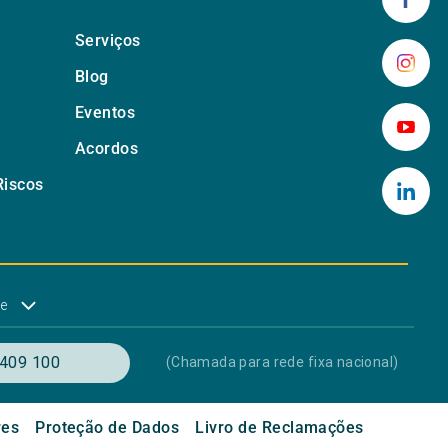
Serviços
Blog
Eventos
Acordos
Riscos
de
409 100
(Chamada para rede fixa nacional)
res
Proteção de Dados
Livro de Reclamações