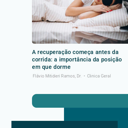
A recuperação começa antes da
corrida: a importância da posição
em que dorme
Flávio Mitidieri Ramos, Dr.
•
Clinica Geral