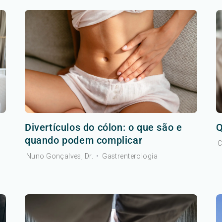
Divertículos do cólon: o que são e
Q
quando podem complicar
C
Nuno Gonçalves, Dr.
•
Gastrenterologia