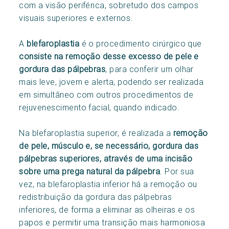
com a visão periférica, sobretudo dos campos
visuais superiores e externos.
A
blefaroplastia
é o procedimento cirúrgico que
consiste na remoção desse excesso de pele e
gordura das pálpebras
, para conferir um olhar
mais leve, jovem e alerta, podendo ser realizada
em simultâneo com outros procedimentos de
rejuvenescimento facial, quando indicado.
Na blefaroplastia superior, é realizada a
remoção
de pele, músculo e, se necessário, gordura das
pálpebras superiores, através de uma incisão
sobre uma prega natural da pálpebra
. Por sua
vez, na blefaroplastia inferior há a remoção ou
redistribuição da gordura das pálpebras
inferiores, de forma a eliminar as olheiras e os
papos e permitir uma transição mais harmoniosa