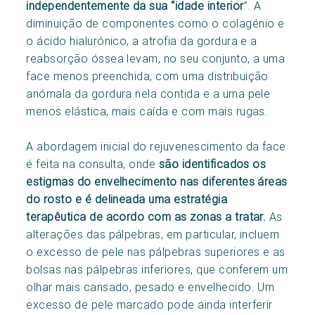
independentemente da sua “idade interior
”. A
diminuição de componentes como o colagénio e
o ácido hialurónico, a atrofia da gordura e a
reabsorção óssea levam, no seu conjunto, a uma
face menos preenchida, com uma distribuição
anómala da gordura nela contida e a uma pele
menos elástica, mais caída e com mais rugas.
A abordagem inicial do rejuvenescimento da face
é feita na consulta, onde
são identificados os
estigmas do envelhecimento nas diferentes áreas
do rosto e é delineada uma estratégia
terapêutica de acordo com as zonas a tratar.
As
alterações das pálpebras, em particular, incluem
o excesso de pele nas pálpebras superiores e as
bolsas nas pálpebras inferiores, que conferem um
olhar mais cansado, pesado e envelhecido. Um
excesso de pele marcado pode ainda interferir