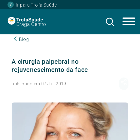
Ir para Trofa Saúde
Blog
A cirurgia palpebral no
rejuvenescimento da face
publicado em 07 Jul. 2019