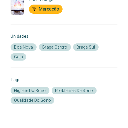
Marcação
Unidades
Boa Nova
Braga Centro
Braga Sul
Gaia
Tags
Higiene Do Sono
Problemas De Sono
Qualidade Do Sono