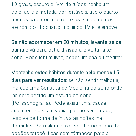
19 graus, escuro e livre de ruídos; tenha um
colchão e almofada confortáveis; use o quarto
apenas para dormir e retire os equipamentos
eletrónicos do quarto, incluindo TV e telemóvel.
Se não adormecer em 20 minutos, levante-se da
cama
e vá para outra divisão até voltar a ter
sono. Pode ler um livro, beber um chá ou meditar.
Mantenha estes hábitos durante pelo menos 15
dias para ver resultados:
se não sentir melhoria,
marque uma Consulta de Medicina do sono onde
lhe será pedido um estudo do sono
(Polissonografia). Pode existir uma causa
subjacente à sua insónia que, ao ser tratada,
resolve de forma definitiva as noites mal
dormidas. Para além disso, ser-lhe-ão propostas
opções terapêuticas sem fármacos para a