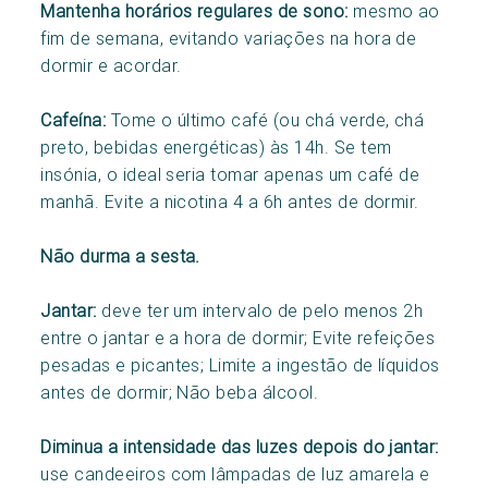
Mantenha horários regulares de sono:
mesmo ao
fim de semana, evitando variações na hora de
dormir e acordar.
Cafeína:
Tome o último café (ou chá verde, chá
preto, bebidas energéticas) às 14h. Se tem
insónia, o ideal seria tomar apenas um café de
manhã. Evite a nicotina 4 a 6h antes de dormir.
Não durma a sesta.
Jantar:
deve ter um intervalo de pelo menos 2h
entre o jantar e a hora de dormir; Evite refeições
pesadas e picantes; Limite a ingestão de líquidos
antes de dormir; Não beba álcool.
Diminua a intensidade das luzes depois do jantar:
use candeeiros com lâmpadas de luz amarela e