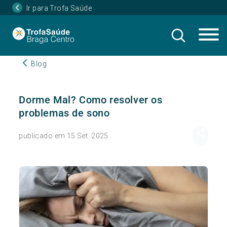
Ir para Trofa Saúde
Blog
Dorme Mal? Como resolver os
problemas de sono
publicado em 15 Set. 2025