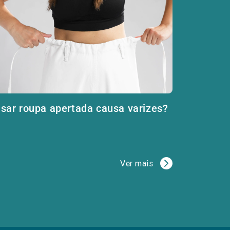
sar roupa apertada causa varizes?
Ver mais