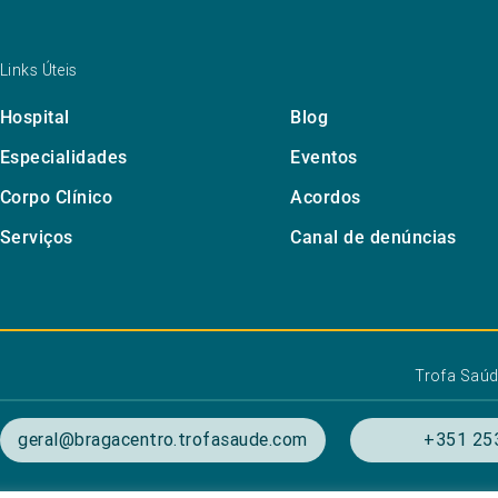
Links Úteis
Hospital
Blog
Especialidades
Eventos
Corpo Clínico
Acordos
Serviços
Canal de denúncias
Trofa Saú
geral@bragacentro.trofasaude.com
+351 25