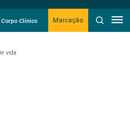
Marcação
Corpo Clínico
de vida