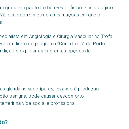
m grande impacto no bem-estar físico e psicológico.
iva
, que ocorre mesmo em situações em que o
a.
ecialista em Angiologia e Cirurgia Vascular no Trofa
eve em direto no programa “Consultório” do Porto
ndição e explicar as diferentes opções de
 das glândulas sudoríparas, levando à produção
ção benigna, pode causar desconforto,
rferir na vida social e profissional.
do?