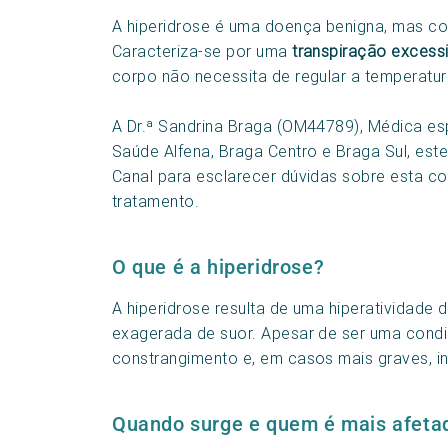
A hiperidrose é uma doença benigna, mas co
Caracteriza-se por uma
transpiração excess
corpo não necessita de regular a temperatur
A Dr.ª Sandrina Braga (OM44789), Médica esp
Saúde Alfena, Braga Centro e Braga Sul, est
Canal para esclarecer dúvidas sobre esta co
tratamento.
O que é a hiperidrose?
A hiperidrose resulta de uma hiperatividade
exagerada de suor. Apesar de ser uma condi
constrangimento e, em casos mais graves, inte
Quando surge e quem é mais afeta