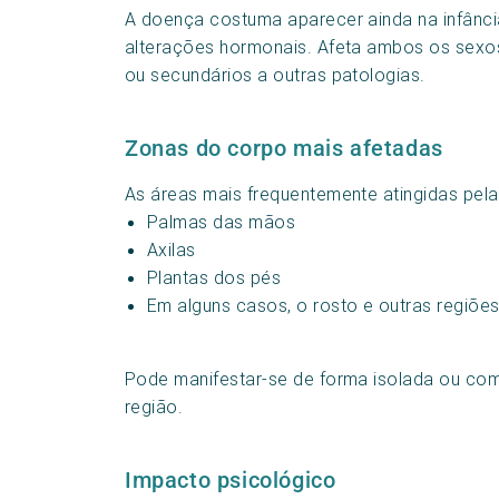
A doença costuma aparecer ainda na infânci
alterações hormonais. Afeta ambos os sexos
ou secundários a outras patologias.
Zonas do corpo mais afetadas
As áreas mais frequentemente atingidas pela
Palmas das mãos
Axilas
Plantas dos pés
Em alguns casos, o rosto e outras regiõe
Pode manifestar-se de forma isolada ou co
região.
Impacto psicológico