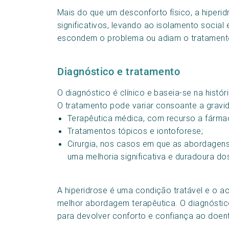
Mais do que um desconforto físico, a hiperi
significativos, levando ao isolamento socia
escondem o problema ou adiam o tratamento
Diagnóstico e tratamento
O diagnóstico é clínico e baseia-se na hist
O tratamento pode variar consoante a gravida
Terapêutica médica, com recurso a fármac
Tratamentos tópicos e iontoforese;
Cirurgia, nos casos em que as abordagen
uma melhoria significativa e duradoura do
A hiperidrose é uma condição tratável e o a
melhor abordagem terapêutica. O diagnóstic
para devolver conforto e confiança ao doen