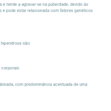
a e tende a agravar-se na puberdade, devido às
 e pode estar relacionada com fatores genéticos
 hiperidrose são:
s corporais
mbinada, com predominância acentuada de uma