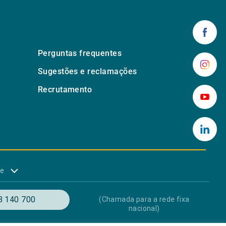
Perguntas frequentes
Sugestões e reclamações
Recrutamento
de
3 140 700
(Chamada para a rede fixa
nacional)