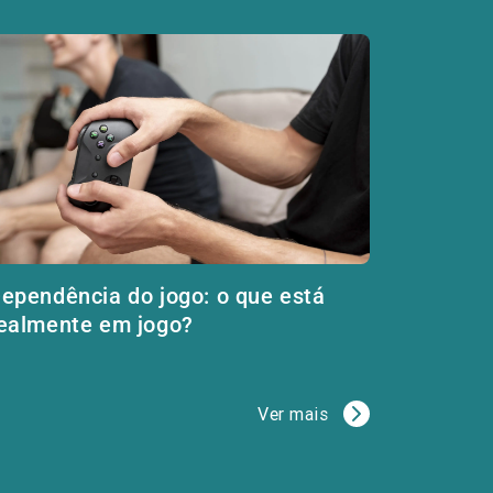
ependência do jogo: o que está
ealmente em jogo?
Ver mais