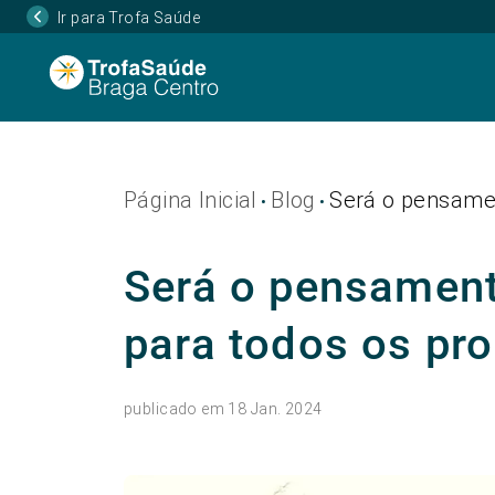
Ir para Trofa Saúde
Página Inicial
Blog
Será o pensamen
•
•
Será o pensament
para todos os pr
publicado em 18 Jan. 2024