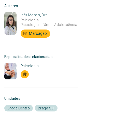
Autores
Inês Morais, Dra.
Psicologia
Psicologia Infância Adolescência
Marcação
Especialidades relacionadas
Psicologia
Unidades
Braga Centro
Braga Sul