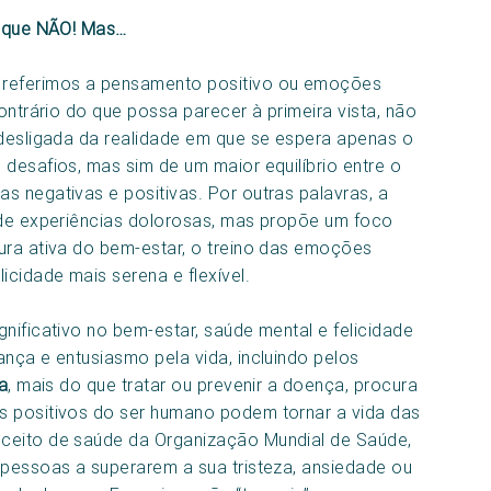
o que NÃO! Mas…
referimos a pensamento positivo ou emoções
ontrário do que possa parecer à primeira vista, não
 desligada da realidade em que se espera apenas o
desafios, mas sim de um maior equilíbrio entre o
s negativas e positivas. Por outras palavras, a
 de experiências dolorosas, mas propõe um foco
ura ativa do bem-estar, o treino das emoções
icidade mais serena e flexível.
nificativo no bem-estar, saúde mental e felicidade
nça e entusiasmo pela vida, incluindo pelos
a
, mais do que tratar ou prevenir a doença, procura
s positivos do ser humano podem tornar a vida das
ceito de saúde da Organização Mundial de Saúde,
 pessoas a superarem a sua tristeza, ansiedade ou