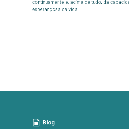
continuamente e, acima de tudo, da capaci
esperançosa da vida.
Blog