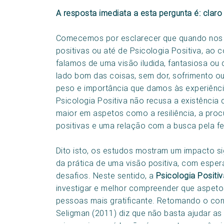
A resposta imediata a esta pergunta é: clar
Comecemos por esclarecer que quando nos 
positivas ou até de Psicologia Positiva, ao c
falamos de uma visão iludida, fantasiosa ou
lado bom das coisas, sem dor, sofrimento ou 
peso e importância que damos às experiência
Psicologia Positiva não recusa a existência
maior em aspetos como a resiliência, a proc
positivas e uma relação com a busca pela fel
Dito isto, os estudos mostram um impacto sig
da prática de uma visão positiva, com espera
desafios. Neste sentido, a
Psicologia Positiv
investigar e melhor compreender que aspeto
pessoas mais gratificante. Retomando o con
Seligman (2011) diz que não basta ajudar as