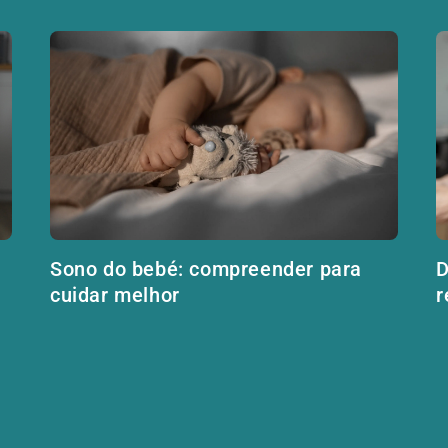
Sono do bebé: compreender para
D
cuidar melhor
r