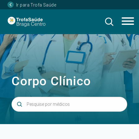
Ir para Trofa Saúde
Corpo Clínico