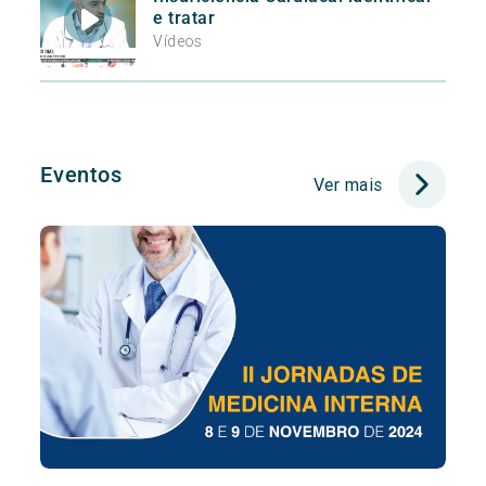
e tratar
Vídeos
Eventos
Ver mais