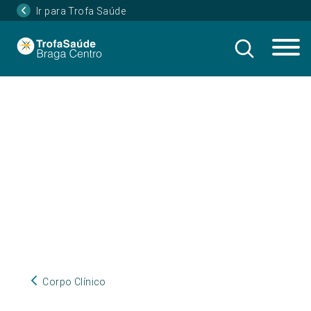
Ir para Trofa Saúde
Corpo Clínico
Corpo Clínico