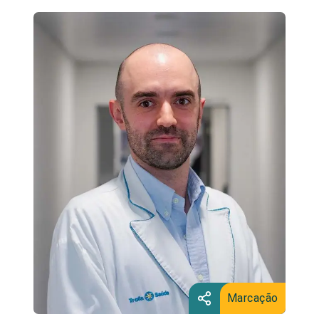
Marcação