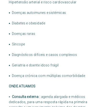
Hipertensão arterial e risco cardiovascular
▪ Doenças autoimunes e sistémicas
▪ Diabetes e obesidade
▪ Doenças raras
▪ Síncope
▪ Diagnósticos difíceis e casos complexos
▪ Geriatria e doente idoso frágil
▪ Doença crónica com múltiplas comorbilidade
ONDE ATUAMOS
▪ Consulta externa :
agenda alargada e médicos
dedicados, para uma resposta rápida na primeira