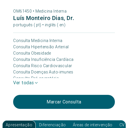
OM61450 •
Medicina Interna
Luís Monteiro Dias, Dr.
português ( pt) • inglês ( en)
Consulta Medicina Interna
Consulta Hipertensão Arterial
Consulta Obesidade
Consulta Insuficiência Cardíaca
Consulta Risco Cardiovascular
Consulta Doenças Auto-imunes
Consulta Pré-operatória
Ver todas
Marcar Consulta
Apresentação
Diferenciação
Áreas de intervenção
CV