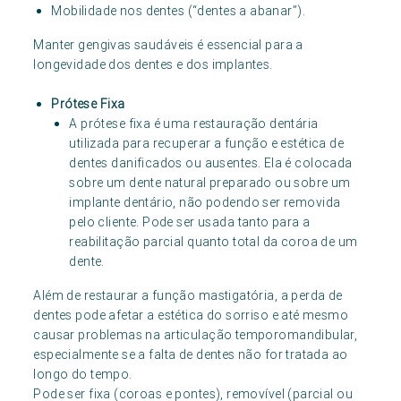
Mobilidade nos dentes (“dentes a abanar”).
Manter gengivas saudáveis é essencial para a
longevidade dos dentes e dos implantes.
Prótese Fixa
A prótese fixa é uma restauração dentária
utilizada para recuperar a função e estética de
dentes danificados ou ausentes. Ela é colocada
sobre um dente natural preparado ou sobre um
implante dentário, não podendo ser removida
pelo cliente. Pode ser usada tanto para a
reabilitação parcial quanto total da coroa de um
dente.
Além de restaurar a função mastigatória, a perda de
dentes pode afetar a estética do sorriso e até mesmo
causar problemas na articulação temporomandibular,
especialmente se a falta de dentes não for tratada ao
longo do tempo.
Pode ser fixa (coroas e pontes), removível (parcial ou