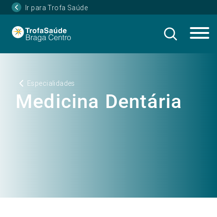
Ir para Trofa Saúde
Especialidades
Medicina Dentária