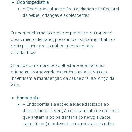
Odontopediatria
A Odontopediatria é a área dedicada à saúde oral
de bebés, crianças e adolescentes.
O acompanhamento precoce permite monitorizar o
crescimento dentário, prevenir cáries, corrigir hábitos
orais prejudiciais, identificar necessidades
ortodônticas.
Criamos um ambiente acolhedor e adaptado às
crianças, promovendo experiências positivas que
incentivam a manutenção da saúde oral ao longo da
vida.
Endodontia
A Endodontia é a especialidade dedicada ao
diagnóstico, prevenção e tratamento de doenças
que afetam a polpa dentária (o nervo e vasos
sanguíneos) e os tecidos que rodeiam as raízes.