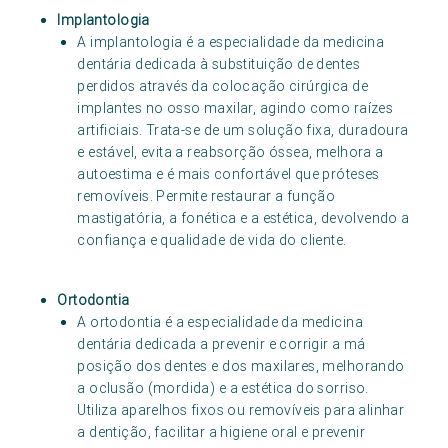
Implantologia
A implantologia é a especialidade da medicina
dentária dedicada à substituição de dentes
perdidos através da colocação cirúrgica de
implantes no osso maxilar, agindo como raízes
artificiais. Trata-se de um solução fixa, duradoura
e estável, evita a reabsorção óssea, melhora a
autoestima e é mais confortável que próteses
removíveis. Permite restaurar a função
mastigatória, a fonética e a estética, devolvendo a
confiança e qualidade de vida do cliente.
Ortodontia
A ortodontia é a especialidade da medicina
dentária dedicada a prevenir e corrigir a má
posição dos dentes e dos maxilares, melhorando
a oclusão (mordida) e a estética do sorriso.
Utiliza aparelhos fixos ou removíveis para alinhar
a dentição, facilitar a higiene oral e prevenir