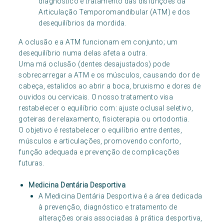
diagnóstico e tratamento das disfunções da
Articulação Temporomandibular (ATM) e dos
desequilíbrios da mordida.
A oclusão e a ATM funcionam em conjunto; um
desequilíbrio numa delas afeta a outra.
Uma má oclusão (dentes desajustados) pode
sobrecarregar a ATM e os músculos, causando dor de
cabeça, estalidos ao abrir a boca, bruxismo e dores de
ouvidos ou cervicais. O nosso tratamento visa
restabelecer o equilíbrio com: ajuste oclusal seletivo,
goteiras de relaxamento, fisioterapia ou ortodontia.
O objetivo é restabelecer o equilíbrio entre dentes,
músculos e articulações, promovendo conforto,
função adequada e prevenção de complicações
futuras.
Medicina Dentária Desportiva
A Medicina Dentária Desportiva é a área dedicada
à prevenção, diagnóstico e tratamento de
alterações orais associadas à prática desportiva,