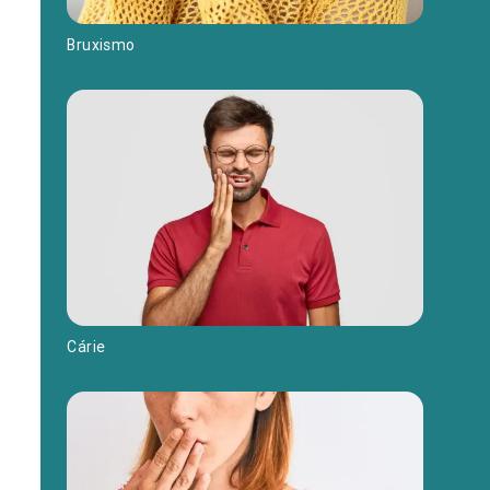
Bruxismo
Cárie