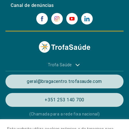
Canal de denúncias
Trofa Saúde
geral@bragacentro.trofasaude.com
+351 253 140 700
(Chamada para a rede fixa nacional)
Este website utiliza cookies próprios e de terceiros para