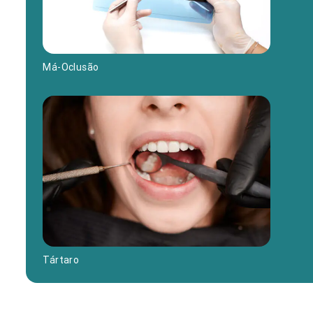
Má-Oclusão
Tártaro