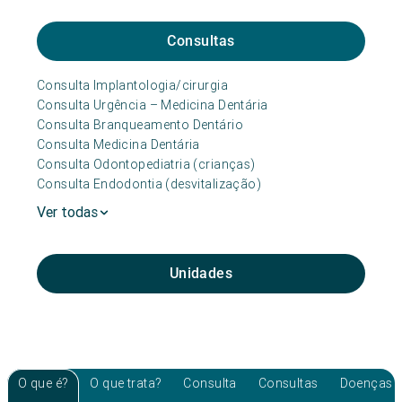
Consultas
Consulta Implantologia/cirurgia
Consulta Urgência – Medicina Dentária
Consulta Branqueamento Dentário
Consulta Medicina Dentária
Consulta Odontopediatria (crianças)
Consulta Endodontia (desvitalização)
Ver todas
Unidades
O que é?
O que trata?
Consulta
Consultas
Doenças