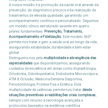
A nossa missão é a promoção da saúde oral através da
prevenção, do diagnóstico precoce e da realização de
tratamentos de elevada qualidade, garantindo um
acompanhamento contínuo e personalizado. Seguimos
um modelo clínico estruturado assente em quatro
pilares fundamentais:
Prevenção, Tratamento,
Acompanhamento e Fidelização
. Este modelo 360º
permite-nos tratar e gerir a saúde oral ao longo da vida,
assegurando estabilidade, durabilidade e bem-estar
global.
Distinguimo-nos pela
multiplicidade e abrangência das
especialidades
que disponibilizamos, assegurando
cuidados de excelência em áreas como Implantologia,
Ortodontia, Odontopediatria, Endodontia Microscópica,
ATM & Oclusão, Medicina Dentária Desportiva,
Periodontologia, Prótese Fixa e Estética. Esta
multiplicidade de valências permite-nos tratar
desde
situações preventivas a reabilitações orais complexas
,
sempre com recurso a tecnologia avançada e
protocolos baseados na evidência científica.