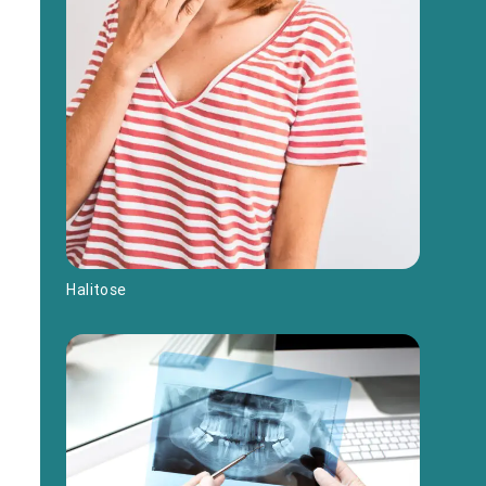
Halitose