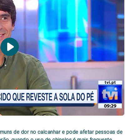
omuns de dor no calcanhar e pode afetar pessoas de
erão, quando o uso de chinelos é mais frequente.