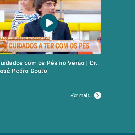
uidados com os Pés no Verão | Dr.
osé Pedro Couto
Ver mais