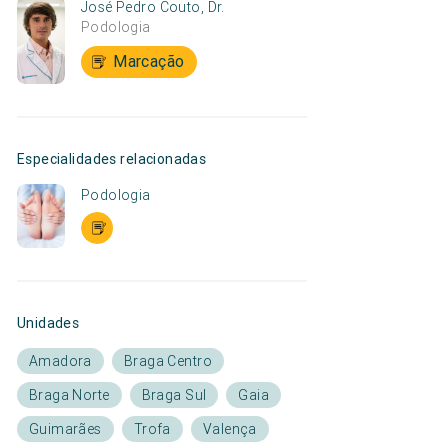
José Pedro Couto, Dr.
Podologia
Marcação
Especialidades relacionadas
Podologia
Unidades
Amadora
Braga Centro
Braga Norte
Braga Sul
Gaia
Guimarães
Trofa
Valença