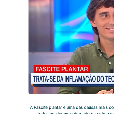
A Fascite plantar é uma das causas mais c
todas as idades, sobretudo durante o v