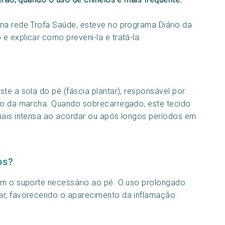
na rede Trofa Saúde, esteve no programa Diário da
 explicar como preveni-la e tratá-la.
te a sola do pé (fáscia plantar), responsável por
cto da marcha. Quando sobrecarregado, este tecido
mais intensa ao acordar ou após longos períodos em
os?
cem o suporte necessário ao pé. O uso prolongado
ar, favorecendo o aparecimento da inflamação.