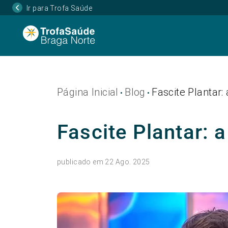
Ir para Trofa Saúde
Página Inicial
Blog
Fascite Plantar:
•
•
Fascite Plantar: 
publicado em 22 Ago. 2025