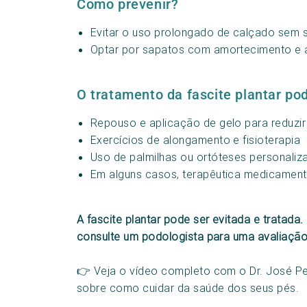
Como prevenir?
Evitar o uso prolongado de calçado sem
Optar por sapatos com amortecimento e a
O tratamento da fascite plantar pode
Repouso e aplicação de gelo para reduzir
Exercícios de alongamento e fisioterapia
Uso de palmilhas ou ortóteses personaliz
Em alguns casos, terapêutica medicame
A fascite plantar pode ser evitada e tratada
consulte um podologista para uma avaliaçã
👉 Veja o vídeo completo com o Dr. José Pe
sobre como cuidar da saúde dos seus pés.