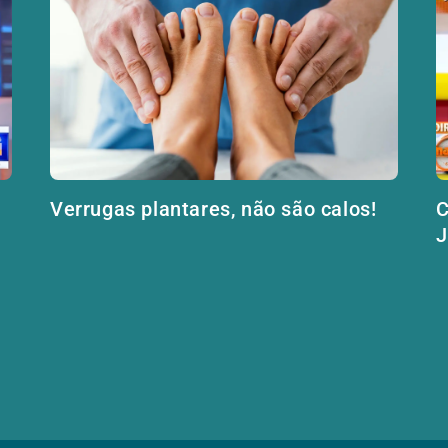
Verrugas plantares, não são calos!
C
J