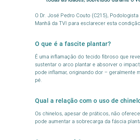
O Dr. José Pedro Couto (C215), Podologista 
Manhã da TVI para esclarecer esta condição e
O que é a fascite plantar?
É uma inflamação do tecido fibroso que reves
sustentar o arco plantar e absorver o impa
pode inflamar, originando dor – geralmente 
pé.
Qual a relação com o uso de chinel
Os chinelos, apesar de práticos, não ofere
pode aumentar a sobrecarga da fáscia plant