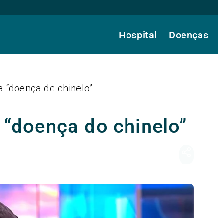
Hospital
Doenças
 a “doença do chinelo”
a “doença do chinelo”