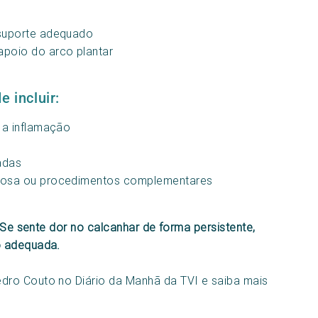
 suporte adequado
poio do arco plantar
 incluir:
 a inflamação
adas
ntosa ou procedimentos complementares
. Se sente dor no calcanhar de forma persistente,
o adequada.
dro Couto no Diário da Manhã da TVI e saiba mais