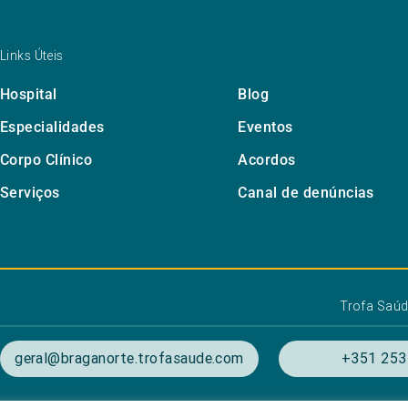
Links Úteis
Hospital
Blog
Especialidades
Eventos
Corpo Clínico
Acordos
Serviços
Canal de denúncias
Trofa Saú
geral@braganorte.trofasaude.com
+351 253