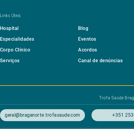
Links Úteis
Hospital
Blog
Especialidades
Eventos
Corpo Clínico
Acordos
Serviços
Canal de denúncias
Trofa Saúde Brag
geral@braganorte.trofasaude.com
+351 253