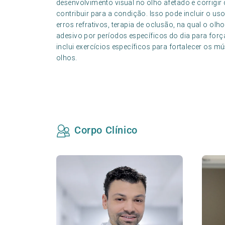
desenvolvimento visual no olho afetado e corrigir 
contribuir para a condição. Isso pode incluir o uso
erros refrativos, terapia de oclusão, na qual o o
adesivo por períodos específicos do dia para força
inclui exercícios específicos para fortalecer os
olhos.
Corpo Clínico