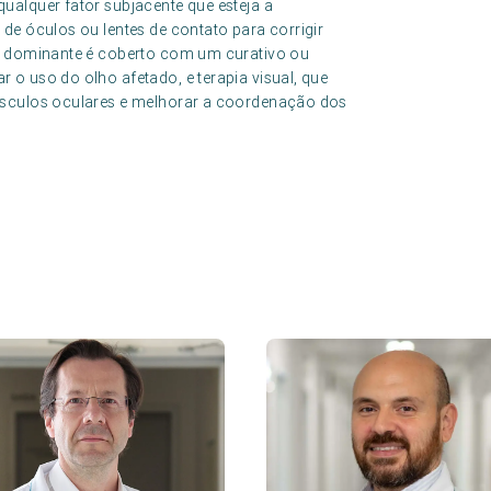
qualquer fator subjacente que esteja a
 de óculos ou lentes de contato para corrigir
lho dominante é coberto com um curativo ou
r o uso do olho afetado, e terapia visual, que
 músculos oculares e melhorar a coordenação dos