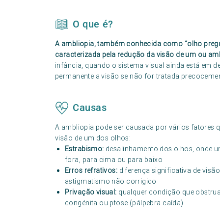
O que é?
A ambliopia, também conhecida como “olho pregu
caracterizada pela redução da visão de um ou am
infância, quando o sistema visual ainda está em
permanente a visão se não for tratada precocemen
Causas
A ambliopia pode ser causada por vários fatores
visão de um dos olhos:
Estrabismo:
desalinhamento dos olhos, onde um
fora, para cima ou para baixo
Erros refrativos:
diferença significativa de vis
astigmatismo não corrigido
Privação visual:
qualquer condição que obstrua
congénita ou ptose (pálpebra caída)