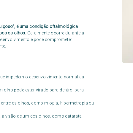
içoso”, é uma condição oftalmológica
bos os olhos.
Geralmente ocorre durante a
 desenvolvimento e pode comprometer
te.
 que impedem o desenvolvimento normal da
 olho pode estar virado para dentro, para
ão entre os olhos, como miopia, hipermetropia ou
 a visão de um dos olhos, como catarata