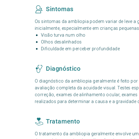
Sintomas
Os sintomas da ambliopia podem variar de leve a
inicialmente, especialmente em crianças pequena
Visão turva num olho
Olhos desalinhados
Dificuldade em perceber profundidade
Diagnóstico
O diagnóstico da ambliopia geralmente é feito por
avaliação completa da acuidade visual. Testes e
correção, exames de alinhamento ocular, exames
realizados para determinar a causa e a gravidade 
Tratamento
O tratamento da ambliopia geralmente envolve u