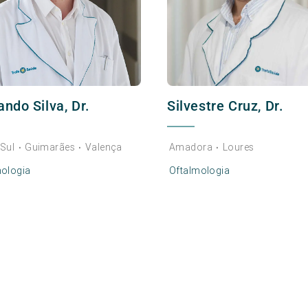
ando Silva, Dr.
Silvestre Cruz, Dr.
Sul
Guimarães
Valença
Amadora
Loures
•
•
•
mologia
Oftalmologia