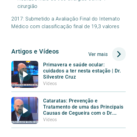
cirurgião
2017: Submetido a Avaliação Final do Internato
Médico com classificação final de 19,3 valores
Artigos e Vídeos
Ver mais
Primavera e saúde ocular:
cuidados a ter nesta estação | Dr.
Silvestre Cruz
Vídeos
Cataratas: Prevenção e
Tratamento de uma das Principais
Causas de Cegueira com o Dr.
Silvestre Cruz
Vídeos