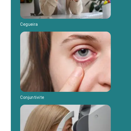
Cegueira
Conjuntivite