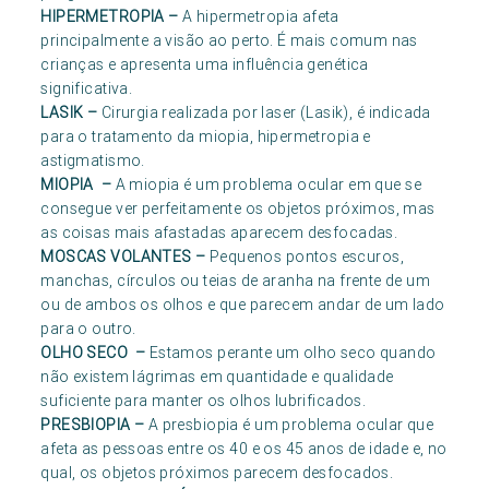
HIPERMETROPIA
–
A hipermetropia afeta
principalmente a visão ao perto. É mais comum nas
crianças e apresenta uma influência genética
significativa.
LASIK
–
Cirurgia realizada por laser (Lasik), é indicada
para o tratamento da miopia, hipermetropia e
astigmatismo.
MIOPIA
–
A miopia é um problema ocular em que se
consegue ver perfeitamente os objetos próximos, mas
as coisas mais afastadas aparecem desfocadas.
MOSCAS VOLANTES
–
Pequenos pontos escuros,
manchas, círculos ou teias de aranha na frente de um
ou de ambos os olhos e que parecem andar de um lado
para o outro.
OLHO SECO
–
Estamos perante um olho seco quando
não existem lágrimas em quantidade e qualidade
suficiente para manter os olhos lubrificados.
PRESBIOPIA
–
A presbiopia é um problema ocular que
afeta as pessoas entre os 40 e os 45 anos de idade e, no
qual, os objetos próximos parecem desfocados.