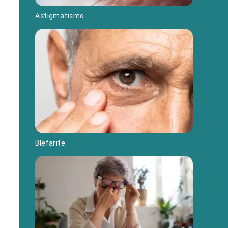
Astigmatismo
Blefarite