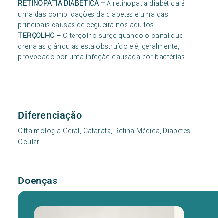
RETINOPATIA DIABÉTICA
–
A retinopatia diabética é
uma das complicações da diabetes e uma das
principais causas de cegueira nos adultos.
TERÇOLHO
–
O terçolho surge quando o canal que
drena as glândulas está obstruído e é, geralmente,
provocado por uma infeção causada por bactérias.
Diferenciação
Oftalmologia Geral, Catarata, Retina Médica, Diabetes
Ocular
Doenças