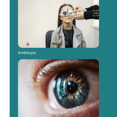
Ambliopia