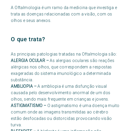
A Oftalmologia é um ramo da medicina que investiga e
trata as doenças relacionadas com a visão, com os
olhos e seus anexos.
O que trata?
As principais patologias tratadas na Oftalmologia são:
ALERGIA OCULAR
–
As alergias oculares são reações
alérgicas nos olhos, que correspondem a respostas
exageradas do sistema imunológico a determinada
substância.
AMBLIOPIA
–
A ambliopia é uma disfunção visual
causada pelo desenvolvimento anormal de um dos
olhos, sendo mais frequente em crianças e jovens.
ASTIGMATISMO
–
O astigmatismo é uma doença muito
comum onde as imagens transmitidas ao cérebro
estão desfocadas ou distorcidas provocando visão
turva.