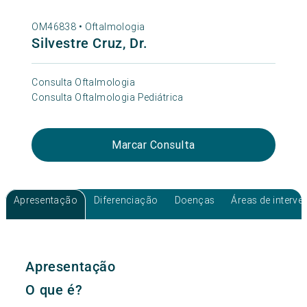
OM46838 •
Oftalmologia
Silvestre Cruz, Dr.
Consulta Oftalmologia
Consulta Oftalmologia Pediátrica
Marcar Consulta
Apresentação
Diferenciação
Doenças
Áreas de interv
Apresentação
O que é?