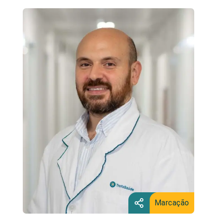
Marcação