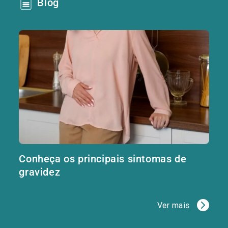
Blog
Conheça os principais sintomas de
gravidez
Ver mais