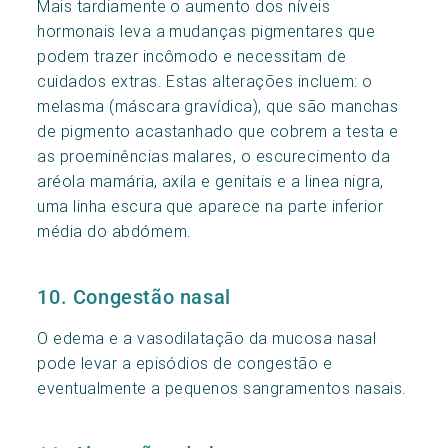
Mais tardiamente o aumento dos níveis
hormonais leva a mudanças pigmentares que
podem trazer incômodo e necessitam de
cuidados extras. Estas alterações incluem: o
melasma (máscara gravídica), que são manchas
de pigmento acastanhado que cobrem a testa e
as proeminências malares, o escurecimento da
aréola mamária, axila e genitais e a linea nigra,
uma linha escura que aparece na parte inferior
média do abdómem.
10. Congestão nasal
O edema e a vasodilatação da mucosa nasal
pode levar a episódios de congestão e
eventualmente a pequenos sangramentos nasais.