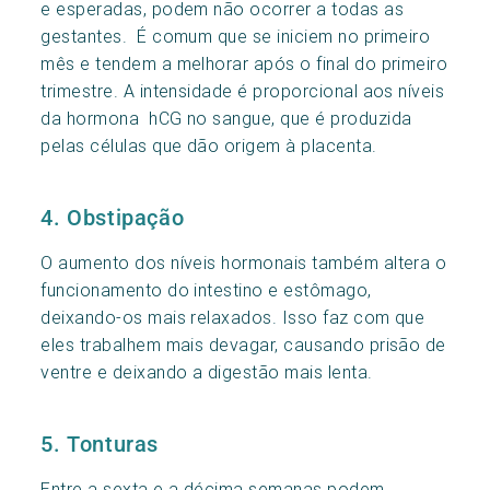
e esperadas, podem não ocorrer a todas as
gestantes. É comum que se iniciem no primeiro
mês e tendem a melhorar após o final do primeiro
trimestre. A intensidade é proporcional aos níveis
da hormona hCG no sangue, que é produzida
pelas células que dão origem à placenta.
4. Obstipação
O aumento dos níveis hormonais também altera o
funcionamento do intestino e estômago,
deixando-os mais relaxados. Isso faz com que
eles trabalhem mais devagar, causando prisão de
ventre e deixando a digestão mais lenta.
5. Tonturas
Entre a sexta e a décima semanas podem