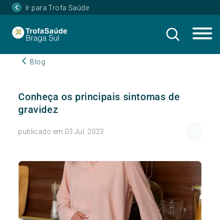
Ir para Trofa Saúde
Blog
Conheça os principais sintomas de
gravidez
publicado em 03 Jul. 2023