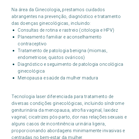
Na área da Ginecologia
,
prestamos cuidados
abrangentes na prevenção, diagnóstico e tratamento
das doenças ginecológicas, incluindo:
Consultas de rotina e rastreio (citologia e HPV)
Planeamento familiar e aconselhamento
contraceptivo
Tratamento de patologia benigna (miomas,
endometriose, quistos ováricos)
Diagnóstico e seguimento de patologia oncológica
ginecológica
Menopausa e saúde da mulher madura
Tecnologia laser diferenciada para tratamento de
diversas condições ginecológicas, incluindo síndrome
geniturinária da menopausa, atrofia vaginal, laxidez
vaginal, cicatrizes pós-parto, dor nas relações sexuais e
alguns casos de incontinência urinária ligeira,
proporcionando abordagens minimamente invasivas e
centradas no bem-estar da mulher.