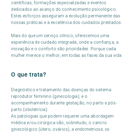
científicas, formações especializadas e eventos
dedicados ao avanço do conhecimento psicológico.
Estes esforços asseguram a evolução permanente das
nossas práticas e a excelência dos cuidados prestados.
Mais do que um serviço clínico, oferecemos uma
experiência de cuidado integrada, onde a confiança, a
inovação e o conforto são prioridades. Porque cada
mulher merece o melhor, em todas as fases da sua vida.
O que trata?
Diagnóstico e tratamento das doenças do sistema
reprodutor feminino (ginecologia), e o
acompanhamento durante gestação, no parto e pós-
parto (obstetrícia).
As patologias que podem requerer uma abordagem
médica e/ou cirúrgica são, sobretudo, o cancro
ginecológico (útero, ovários), a endometriose, os