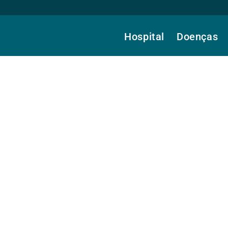
Hospital
Doenças
nto, Dra.