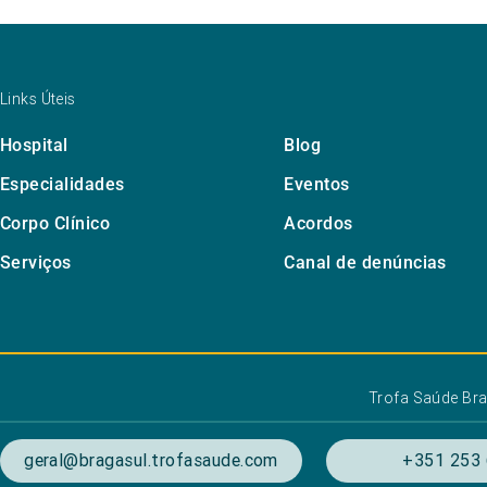
Links Úteis
Hospital
Blog
Especialidades
Eventos
Corpo Clínico
Acordos
Serviços
Canal de denúncias
Trofa Saúde Bra
geral@bragasul.trofasaude.com
+351 253 