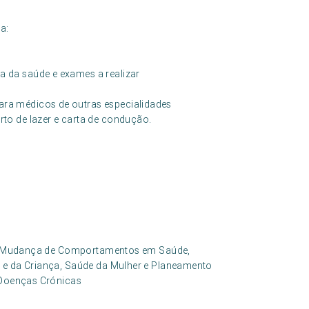
a:
a da saúde e exames a realizar
ara médicos de outras especialidades
rto de lazer e carta de condução.
ico, Mudança de Comportamentos em Saúde,
o e da Criança, Saúde da Mulher e Planeamento
e Doenças Crónicas