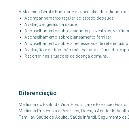
A Medicina Geral e Familiar é a especialidade indicada par
Acompanhamento regular do estado de saúde
Avaliações gerais da saúde
Aconselhamento sobre cuidados preventivos, vigilânci
Aconselhamento sobre planeamento familiar
Aconselhamento sobre a necessidade de referenciar p
Avaliação e certificação médica para prática de despo
Recorrer nas situações de doença comuns.
Diferenciação
Medicina do Estilo de Vida, Prescrição e Exercício Fís
Medicina Preventiva e Rastreios, Doença Aguda do Adult
Familiar, Saúde do Adulto, Saúde Infantil, Seguimento d