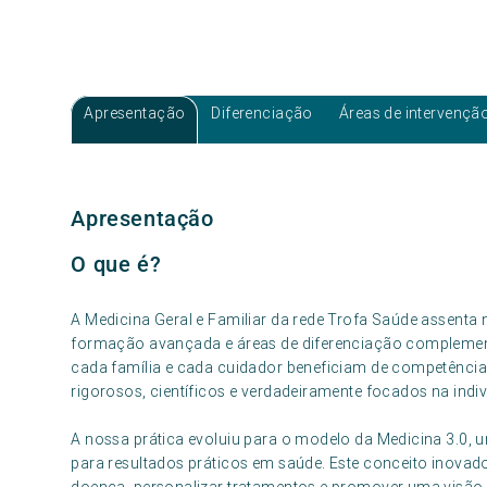
Apresentação
Diferenciação
Áreas de intervençã
Apresentação
O que é?
A Medicina Geral e Familiar da rede Trofa Saúde assent
formação avançada e áreas de diferenciação complement
cada família e cada cuidador beneficiam de competência
rigorosos, científicos e verdadeiramente focados na indi
A nossa prática evoluiu para o modelo da Medicina 3.0, 
para resultados práticos em saúde. Este conceito inovad