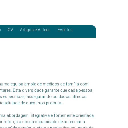
o
CV
Artigos e Vídeos
Eventos
a numa equipa ampla de médicos de família com
ares. Esta diversidade garante que cada pessoa,
s específicas, assegurando cuidados clínicos
vidualidade de quem nos procura.
uma abordagem integrativa e fortemente orientada
or reforça a nossa capacidade de antecipar a