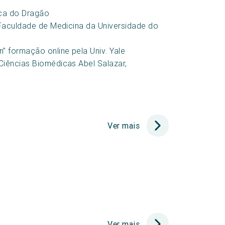
ica do Dragão
a Faculdade de Medicina da Universidade do
” formação online pela Univ. Yale
Ciências Biomédicas Abel Salazar,
Ver mais
Ver mais