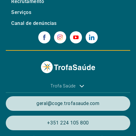
Recrutamento
Serviços
Canal de denúncias
Trofa Saúde
geral@coge.trofasaude.com
+351 224 105 800