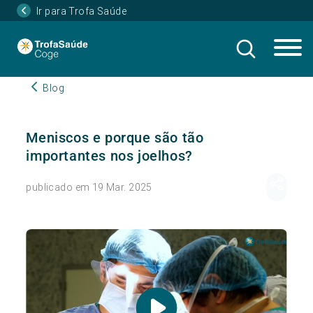
Ir para Trofa Saúde
Blog
Meniscos e porque são tão
importantes nos joelhos?
publicado em 19 Mar. 2025