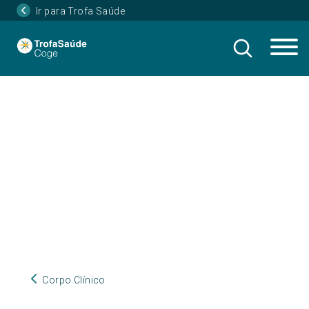
Ir para Trofa Saúde
Corpo Clínico
Corpo Clínico