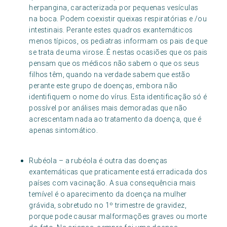
herpangina, caracterizada por pequenas vesículas
na boca. Podem coexistir queixas respiratórias e /ou
intestinais. Perante estes quadros exantemáticos
menos típicos, os pediatras informam os pais de que
se trata de uma virose. É nestas ocasiões que os pais
pensam que os médicos não sabem o que os seus
filhos têm, quando na verdade sabem que estão
perante este grupo de doenças, embora não
identifiquem o nome do vírus. Esta identificação só é
possível por análises mais demoradas que não
acrescentam nada ao tratamento da doença, que é
apenas sintomático.
Rubéola – a rubéola é outra das doenças
exantemáticas que praticamente está erradicada dos
países com vacinação. A sua consequência mais
temível é o aparecimento da doença na mulher
grávida, sobretudo no 1º trimestre de gravidez,
porque pode causar malformações graves ou morte