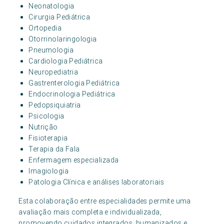
Neonatologia
Cirurgia Pediátrica
Ortopedia
Otorrinolaringologia
Pneumologia
Cardiologia Pediátrica
Neuropediatria
Gastrenterologia Pediátrica
Endocrinologia Pediátrica
Pedopsiquiatria
Psicologia
Nutrição
Fisioterapia
Terapia da Fala
Enfermagem especializada
Imagiologia
Patologia Clínica e análises laboratoriais
Esta colaboração entre especialidades permite uma
avaliação mais completa e individualizada,
promovendo cuidados integrados, humanizados e