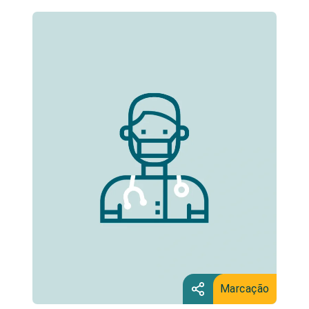
Marcação