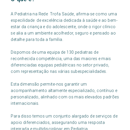
A Pediatria na Rede Trofa Saúde, afirma-se como uma
especilidade de excelência dedicada à saúde e ao bem-
estar da criança e do adolescente, onde o rigor clínico
se alia a um ambiente acolhedor, seguro e pensado ao
detalhe para toda a família.
Dispomos de uma equipa de 130 pediatras de
reconhecida competência, uma das maiores e mais
diferenciadas equipas pediátricas no setor privado,
com representação nas várias subespecialidades.
Esta dimensão permite-nos garantir um
acompanhamento altamente especializado, contínuo e
personalizado, alinhado com os mais elevados padrões
internacionais.
Para disso temos um conjunto alargado de serviços de
apoio diferenciados, assegurando uma resposta
integrada e multidisciplinar em Pediatria,