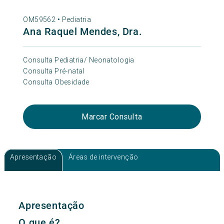
OM59562 •
Pediatria
Ana Raquel Mendes, Dra.
Consulta Pediatria/ Neonatologia
Consulta Pré-natal
Consulta Obesidade
Marcar Consulta
Apresentação
Áreas de intervenção
Apresentação
O que é?