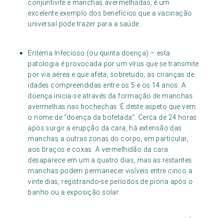
conjuntivite e manchas avermelhadas, é um
excelente exemplo dos benefícios que a vacinação
universal pode trazer para a saúde.
Eritema Infecioso (ou quinta doença) – esta
patologia é provocada por um vírus que se transmite
por via aérea e que afeta, sobretudo, as crianças de
idades compreendidas entre os 5 e os 14 anos. A
doença inicia-se através da formação de manchas
avermelhas nas bochechas. É deste aspeto que vem
o nome de “doença da bofetada”. Cerca de 24 horas
após surgir a erupção da cara, há extensão das
manchas a outras zonas do corpo, em particular,
aos braços e coxas. A vermelhidão da cara
desaparece em um a quatro dias, mas as restantes
manchas podem permanecer visíveis entre cinco a
vinte dias, registrando-se períodos de pioria após o
banho ou a exposição solar.