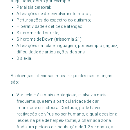
adquiridas, como por exemplo:
Paralisia cerebral;
Alterações de desenvolvimento motor;
Perturbações do espectro do autismo;
Hiperatividade e défice de atenção;
Síndrome de Tourette;
Síndrome de Down (trissomia 21);
Alterações da fala e linguagem, por exemplo gaguez,
dificuldade de articulações de sons;
Dislexia.
As doenças infeciosas mais frequentes nas crianças
são:
Varicela – é a mais contagiosa, e talvez a mais
frequente, que tem a particularidade de dar
imunidade duradoura. Contudo, pode haver
reativação do vírus no ser humano, a qual ocasiona
lesões na pele de herpes-zoster, a chamada zona.
Após um período de incubação de 1-3 semanas, a