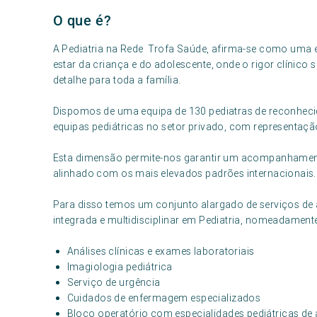
O que é?
A Pediatria na Rede Trofa Saúde, afirma-se como uma e
estar da criança e do adolescente, onde o rigor clínico
detalhe para toda a família.
Dispomos de uma equipa de 130 pediatras de reconheci
equipas pediátricas no setor privado, com representaçã
Esta dimensão permite-nos garantir um acompanhamento
alinhado com os mais elevados padrões internacionais.
Para disso temos um conjunto alargado de serviços de
integrada e multidisciplinar em Pediatria, nomeadament
Análises clínicas e exames laboratoriais
Imagiologia pediátrica
Serviço de urgência
Cuidados de enfermagem especializados
Bloco operatório com especialidades pediátricas de