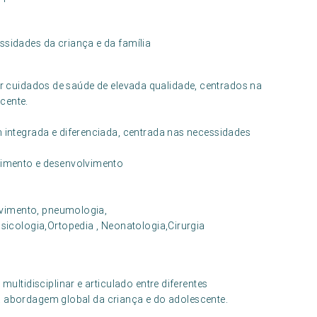
sidades da criança e da família
tir cuidados de saúde de elevada qualidade, centrados na
cente.
ntegrada e diferenciada, centrada nas necessidades
cimento e desenvolvimento
a
lvimento, pneumologia,
icologia,Ortopedia , Neonatologia,Cirurgia
tidisciplinar e articulado entre diferentes
a abordagem global da criança e do adolescente.