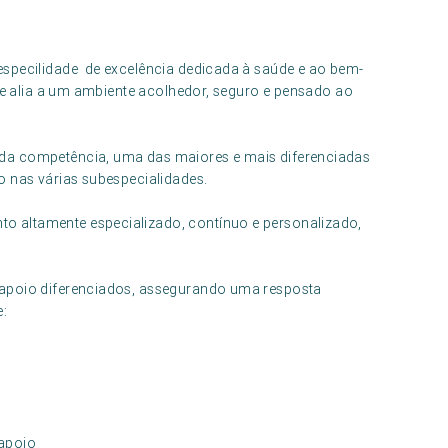
specilidade de excelência dedicada à saúde e ao bem-
 se alia a um ambiente acolhedor, seguro e pensado ao
da competência, uma das maiores e mais diferenciadas
o nas várias subespecialidades.
 altamente especializado, contínuo e personalizado,
 apoio diferenciados, assegurando uma resposta
e:
 apoio