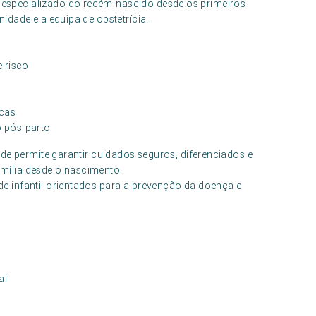
specializado do recém-nascido desde os primeiros
idade e a equipa de obstetrícia.
 risco
icas
o pós-parto
de permite garantir cuidados seguros, diferenciados e
mília desde o nascimento.
 infantil orientados para a prevenção da doença e
al