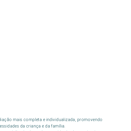
liação mais completa e individualizada, promovendo
ssidades da criança e da família.