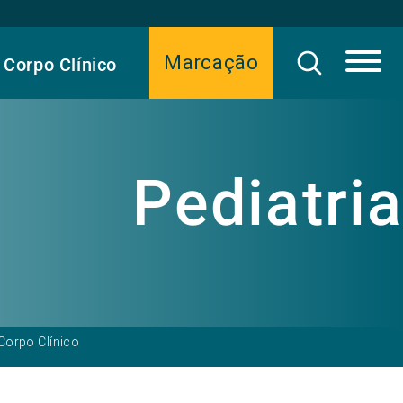
Marcação
Corpo Clínico
Pediatria
Corpo Clínico