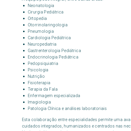
Neonatologia
Cirurgia Pediátrica
Ortopedia
Otorrinolaringologia
Pneumologia
Cardiologia Pediátrica
Neuropediatria
Gastrenterologia Pediátrica
Endocrinologia Pediátrica
Pedopsiquiatria
Psicologia
Nutrição
Fisioterapia
Terapia da Fala
Enfermagem especializada
Imagiologia
Patologia Clínica e análises laboratoriais
Esta colaboração entre especialidades permite uma ava
cuidados integrados, humanizados e centrados nas nece