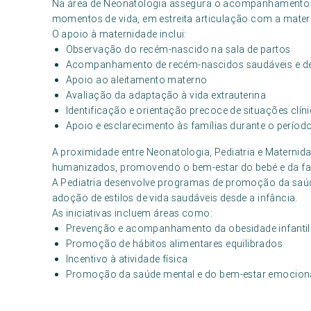
Na área de Neonatologia assegura o acompanhamento e
momentos de vida, em estreita articulação com a matern
O apoio à maternidade inclui:
Observação do recém-nascido na sala de partos
Acompanhamento de recém-nascidos saudáveis e de
Apoio ao aleitamento materno
Avaliação da adaptação à vida extrauterina
Identificação e orientação precoce de situações clín
Apoio e esclarecimento às famílias durante o períod
A proximidade entre Neonatologia, Pediatria e Maternida
humanizados, promovendo o bem-estar do bebé e da fa
A Pediatria desenvolve programas de promoção da saúde
adoção de estilos de vida saudáveis desde a infância.
As iniciativas incluem áreas como:
Prevenção e acompanhamento da obesidade infantil
Promoção de hábitos alimentares equilibrados
Incentivo à atividade física
Promoção da saúde mental e do bem-estar emocion