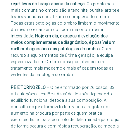
repetitivos do braço acima da cabeça.
Os problemas
mais comuns no ombro são a tendinite, bursite, artrite e
lesões variadas que afetam o complexo do ombro.
Todas estas patologias do ombro limitam o movimento
do mesmo e causam dor, com maior ou menor
intensidade.
Hoje em dia, e graças à evolução dos
meios complementares de diagnóstico, é possível um
melhor diagnóstico das patologias do ombro
. Com
recurso a equipamentos de última geração, a equipa
especializada em Ombro consegue oferecer um
tratamento mais moderno e mais eficaz em todas as
vertentes da patologia do ombro.
PÉ E TORNOZELO
– O pé é formado por 26 ossos, 33
articulações e tendões. A saúde dos pés depende do
equilíbrio funcional de toda a sua composição. A
consulta do pé e tornozelo tem vindo a registar um
aumento na procura por parte de quem pratica
exercício físico para controlo de determinada patologia
de forma segura e com rápida recuperação, de modo a