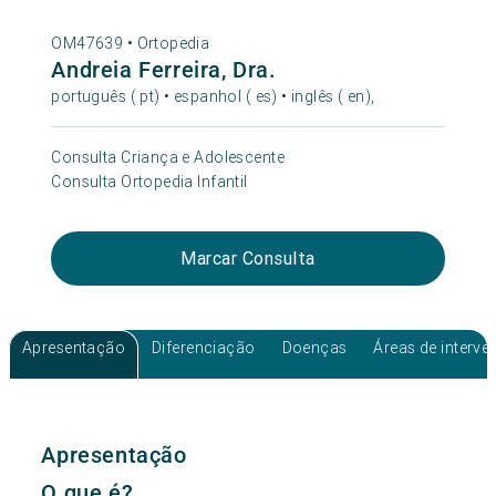
OM47639 •
Ortopedia
Andreia Ferreira, Dra.
português ( pt) • espanhol ( es) • inglês ( en),
Consulta Criança e Adolescente
Consulta Ortopedia Infantil
Marcar Consulta
Apresentação
Diferenciação
Doenças
Áreas de interv
Apresentação
O que é?