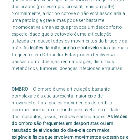
dos braços (por exemplo: crossfit, ténis ou golfe).
Normalmente, a dor no cotovelo não está associada a
uma patologia grave, mas pode ser bastante
incomodativa uma vez que provoca um desconforto
especial dado que o cotovelo é uma articulação
utilizada em quase todos os movimentos do braço e da
mão. As
lesões da mão, punho e cotovelo
são das mais
frequentes em Ortopedia. Estas podem ter diversas
causas como doenças reumatológias, distúrbios
metabólicos, tumores, doenças infeciosas e traumas.
OMBRO
– O ombro é uma articulação bastante
complexa e é a que apresenta maior eixo de
movimento. Para que os movimentos do ombro
ocorram normalmente é indispensável a integridade
dos músculos, ossos, tendões e articulações.
As lesões
do ombro são frequentes em desportistas ou em
resultado de atividades do dia-a-dia com maior
exigência física que envolvem movimentos excessivos e