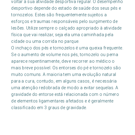
voltar à sua atividade desportiva regular. O desempenho
desportivo depende do estado de saúde dos seus pés e
tornozelos. Estes são frequentemente sujeitos a
esforços e traumas responsáveis pelo surgimento de
lesões. Utilize sempre o calçado apropriado à atividade
física que vai realizar, seja ela uma caminhada pela
cidade ou uma corrida no parque.
O inchaço dos pés e tornozelos é uma queixa frequente.
Se o aumento de volume nos pés, tornozelo ou perna
aparece repentinamente, deve recorrer ao médico o
mais breve possível. Os entorses do pé e tornozelo são
muito comuns. A maioria tem uma evolução natural
para a cura, contudo, em alguns casos, é necessária
uma atenção redobrada de modo a evitar sequelas. A
gravidade do entorse está relacionada com o número
de elementos ligamentares afetados e é geralmente
classificado em 3 graus de gravidade.