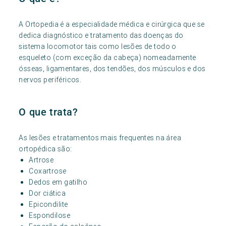
A Ortopedia é a especialidade médica e cirúrgica que se
dedica diagnóstico e tratamento das doenças do
sistema locomotor tais como lesões de todo o
esqueleto (com exceção da cabeça) nomeadamente
ósseas, ligamentares, dos tendões, dos músculos e dos
nervos periféricos.
O que trata?
As lesões e tratamentos mais frequentes na área
ortopédica são:
Artrose
Coxartrose
Dedos em gatilho
Dor ciática
Epicondilite
Espondilose