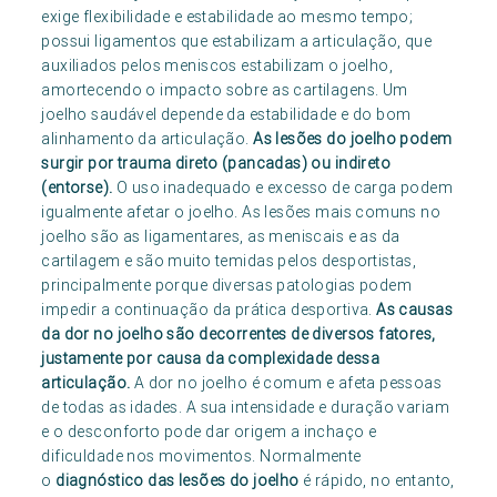
exige flexibilidade e estabilidade ao mesmo tempo;
possui ligamentos que estabilizam a articulação, que
auxiliados pelos meniscos estabilizam o joelho,
amortecendo o impacto sobre as cartilagens. Um
joelho saudável depende da estabilidade e do bom
alinhamento da articulação.
As lesões do joelho podem
surgir por trauma direto (pancadas) ou indireto
(entorse).
O uso inadequado e excesso de carga podem
igualmente afetar o joelho. As lesões mais comuns no
joelho são as ligamentares, as meniscais e as da
cartilagem e são muito temidas pelos desportistas,
principalmente porque diversas patologias podem
impedir a continuação da prática desportiva.
As causas
da dor no joelho são decorrentes de diversos fatores,
justamente por causa da complexidade dessa
articulação.
A dor no joelho é comum e afeta pessoas
de todas as idades. A sua intensidade e duração variam
e o desconforto pode dar origem a inchaço e
dificuldade nos movimentos. Normalmente
o
diagnóstico das lesões do joelho
é rápido, no entanto,