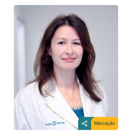
Marcação