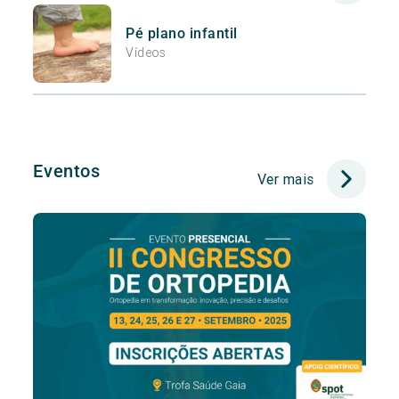
Pé plano infantil
Vídeos
Eventos
Ver mais