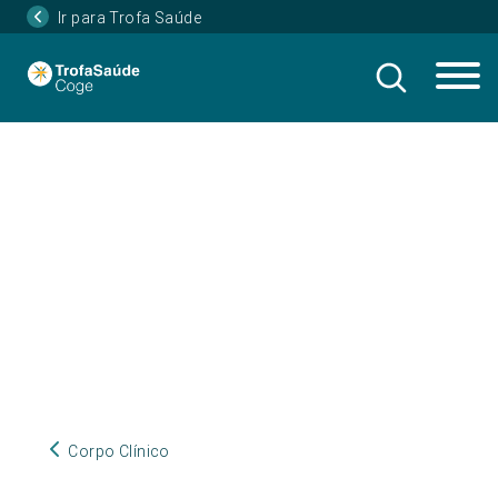
Ir para Trofa Saúde
Corpo Clínico
Corpo Clínico