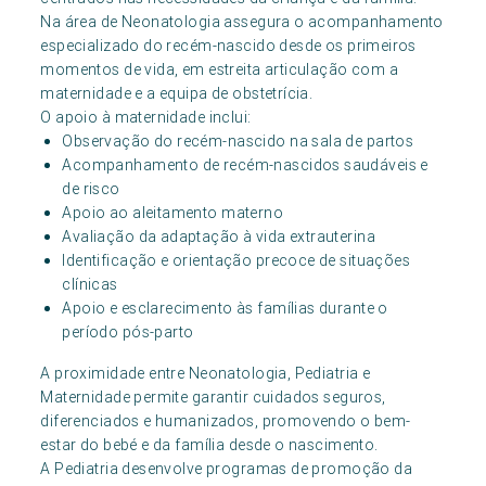
Na área de Neonatologia assegura o acompanhamento
especializado do recém-nascido desde os primeiros
momentos de vida, em estreita articulação com a
maternidade e a equipa de obstetrícia.
O apoio à maternidade inclui:
Observação do recém-nascido na sala de partos
Acompanhamento de recém-nascidos saudáveis e
de risco
Apoio ao aleitamento materno
Avaliação da adaptação à vida extrauterina
Identificação e orientação precoce de situações
clínicas
Apoio e esclarecimento às famílias durante o
período pós-parto
A proximidade entre Neonatologia, Pediatria e
Maternidade permite garantir cuidados seguros,
diferenciados e humanizados, promovendo o bem-
estar do bebé e da família desde o nascimento.
A Pediatria desenvolve programas de promoção da