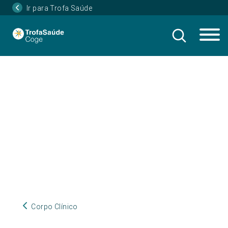
Ir para Trofa Saúde
Corpo Clínico
Corpo Clínico