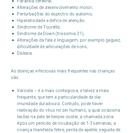
Paralisia cerebral;
Alterações de desenvolvimento motor;
Perturbações do espectro do autismo;
Hiperatividade e défice de atenção;
Síndrome de Tourette;
Síndrome de Down (trissomia 21);
Alterações da fala e linguagem, por exemplo gaguez,
dificuldade de articulações de sons;
Dislexia.
As doenças infeciosas mais frequentes nas crianças
são:
Varicela – é a mais contagiosa, e talvez a mais
frequente, que tem a particularidade de dar
imunidade duradoura. Contudo, pode haver
reativação do vírus no ser humano, a qual ocasiona
lesões na pele de herpes-zoster, a chamada zona.
Após um período de incubação de 1-3 semanas, a
criança manifesta febre, perda de apetite, seguida de