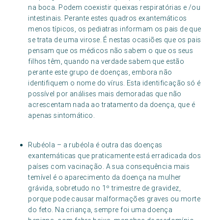
na boca. Podem coexistir queixas respiratórias e /ou
intestinais. Perante estes quadros exantemáticos
menos típicos, os pediatras informam os pais de que
se trata de uma virose. É nestas ocasiões que os pais
pensam que os médicos não sabem o que os seus
filhos têm, quando na verdade sabem que estão
perante este grupo de doenças, embora não
identifiquem o nome do vírus. Esta identificação só é
possível por análises mais demoradas que não
acrescentam nada ao tratamento da doença, que é
apenas sintomático.
Rubéola – a rubéola é outra das doenças
exantemáticas que praticamente está erradicada dos
países com vacinação. A sua consequência mais
temível é o aparecimento da doença na mulher
grávida, sobretudo no 1º trimestre de gravidez,
porque pode causar malformações graves ou morte
do feto. Na criança, sempre foi uma doença