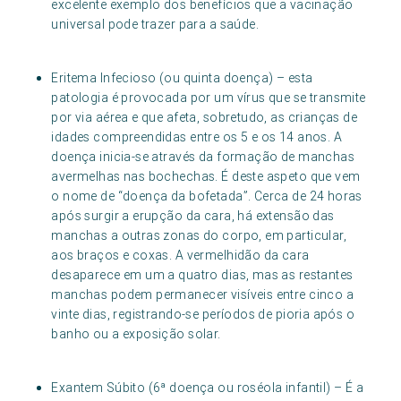
excelente exemplo dos benefícios que a vacinação
universal pode trazer para a saúde.
Eritema Infecioso (ou quinta doença) – esta
patologia é provocada por um vírus que se transmite
por via aérea e que afeta, sobretudo, as crianças de
idades compreendidas entre os 5 e os 14 anos. A
doença inicia-se através da formação de manchas
avermelhas nas bochechas. É deste aspeto que vem
o nome de “doença da bofetada”. Cerca de 24 horas
após surgir a erupção da cara, há extensão das
manchas a outras zonas do corpo, em particular,
aos braços e coxas. A vermelhidão da cara
desaparece em um a quatro dias, mas as restantes
manchas podem permanecer visíveis entre cinco a
vinte dias, registrando-se períodos de pioria após o
banho ou a exposição solar.
Exantem Súbito (6ª doença ou roséola infantil) – É a