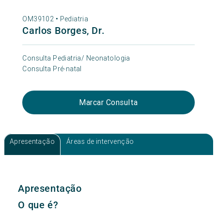
OM39102 •
Pediatria
Carlos Borges, Dr.
Consulta Pediatria/ Neonatologia
Consulta Pré-natal
Marcar Consulta
Apresentação
Áreas de intervenção
Apresentação
O que é?