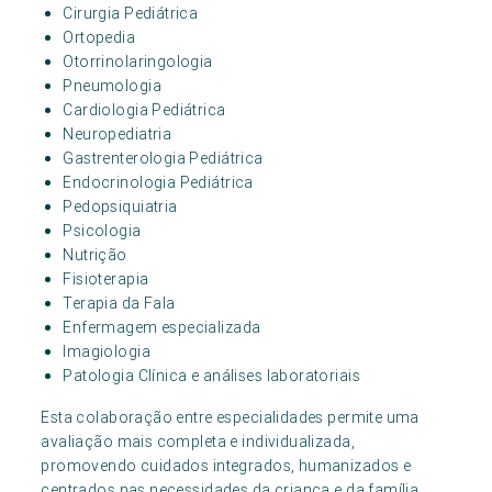
Cirurgia Pediátrica
Ortopedia
Otorrinolaringologia
Pneumologia
Cardiologia Pediátrica
Neuropediatria
Gastrenterologia Pediátrica
Endocrinologia Pediátrica
Pedopsiquiatria
Psicologia
Nutrição
Fisioterapia
Terapia da Fala
Enfermagem especializada
Imagiologia
Patologia Clínica e análises laboratoriais
Esta colaboração entre especialidades permite uma
avaliação mais completa e individualizada,
promovendo cuidados integrados, humanizados e
centrados nas necessidades da criança e da família.