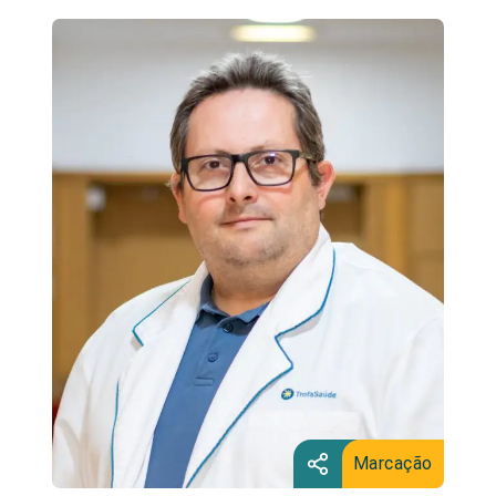
Marcação