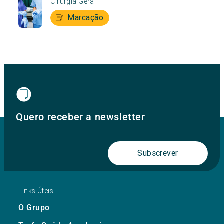
Cirurgia Geral
Marcação
Quero receber a newsletter
Subscrever
Links Úteis
O Grupo