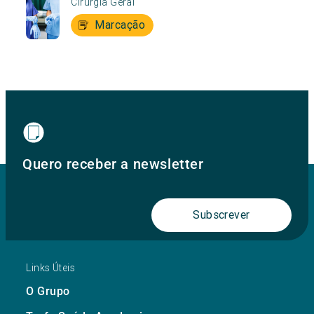
Cirurgia Geral
Marcação
Quero receber a newsletter
Subscrever
Links Úteis
O Grupo