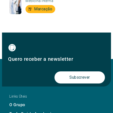
Medicina Interna
Marcação
Quero receber a newsletter
Subscrever
Links Úteis
O Grupo