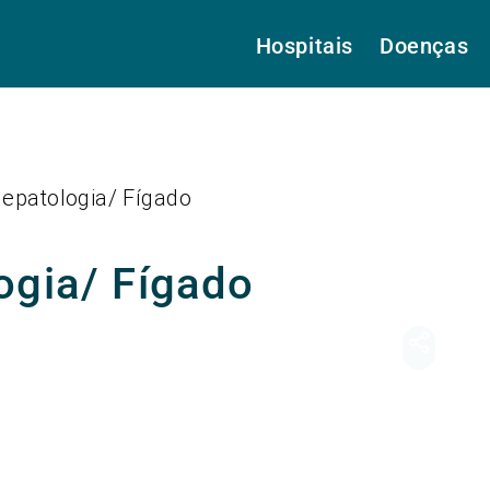
Hospitais
Doenças
epatologia/ Fígado
ogia/ Fígado