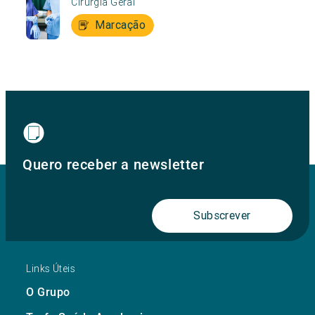
Cirurgia Geral
Marcação
Quero receber a newsletter
Subscrever
Links Úteis
O Grupo