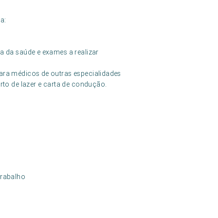
a:
a da saúde e exames a realizar
ara médicos de outras especialidades
rto de lazer e carta de condução.
trabalho