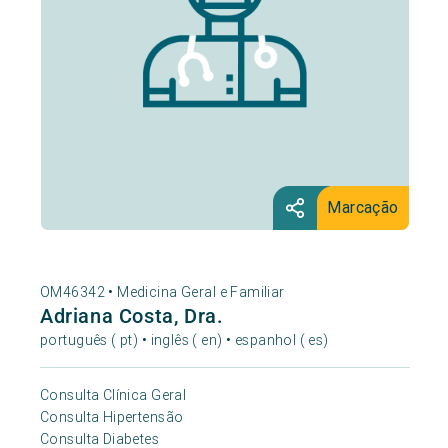
Marcação
OM46342 •
Medicina Geral e Familiar
Adriana Costa, Dra.
português ( pt) • inglês ( en) • espanhol ( es)
Consulta Clínica Geral
Consulta Hipertensão
Consulta Diabetes