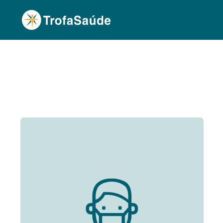
Página Inicial
Corpo Clínico
Adriana Costa, 
•
•