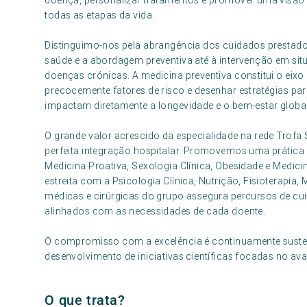
doença, personalizar tratamentos e promover uma visão d
todas as etapas da vida.
Distinguimo-nos pela abrangência dos cuidados prestados
saúde e a abordagem preventiva até à intervenção em 
doenças crónicas. A medicina preventiva constitui o eixo 
precocemente fatores de risco e desenhar estratégias pa
impactam diretamente a longevidade e o bem-estar global
O grande valor acrescido da especialidade na rede Trofa S
perfeita integração hospitalar. Promovemos uma prátic
Medicina Proativa, Sexologia Clínica, Obesidade e Medici
estreita com a Psicologia Clínica, Nutrição, Fisioterapia,
médicas e cirúrgicas do grupo assegura percursos de cui
alinhados com as necessidades de cada doente.
O compromisso com a excelência é continuamente susten
desenvolvimento de iniciativas científicas focadas no a
O que trata?