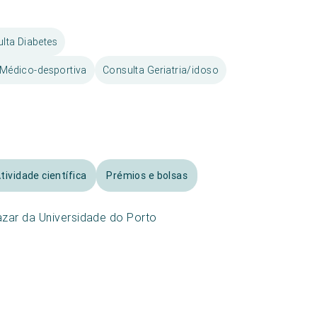
lta Diabetes
 Médico-desportiva
Consulta Geriatria/idoso
tividade científica
Prémios e bolsas
azar da Universidade do Porto