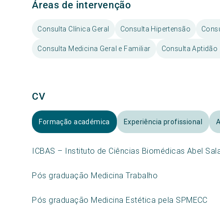
Áreas de intervenção
Consulta Clínica Geral
Consulta Hipertensão
Consu
Consulta Medicina Geral e Familiar
Consulta Aptidão
CV
Formação académica
Experiência profissional
A
ICBAS – Instituto de Ciências Biomédicas Abel Sal
Pós graduação Medicina Trabalho
Pós graduação Medicina Estética pela SPMECC