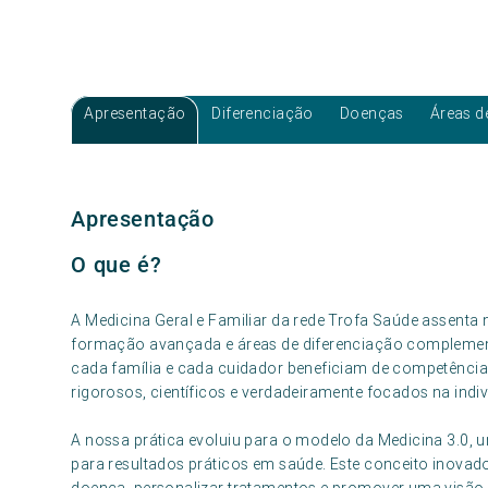
Apresentação
Diferenciação
Doenças
Áreas d
Apresentação
O que é?
A Medicina Geral e Familiar da rede Trofa Saúde assent
formação avançada e áreas de diferenciação complement
cada família e cada cuidador beneficiam de competência
rigorosos, científicos e verdadeiramente focados na indi
A nossa prática evoluiu para o modelo da Medicina 3.0, 
para resultados práticos em saúde. Este conceito inovad