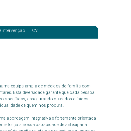
e intervenção
CV
a numa equipa ampla de médicos de família com
ares. Esta diversidade garante que cada pessoa,
s específicas, assegurando cuidados clínicos
vidualidade de quem nos procura.
uma abordagem integrativa e fortemente orientada
or reforça a nossa capacidade de antecipar a