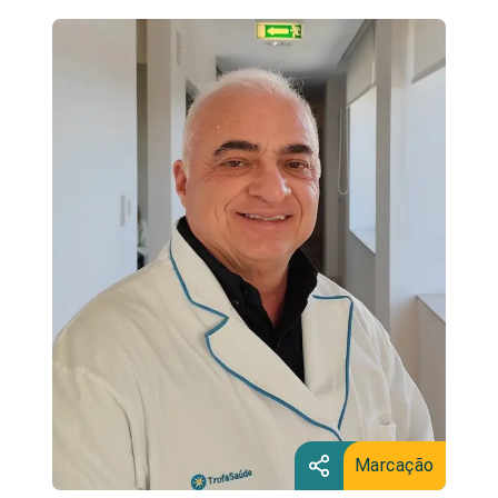
Marcação