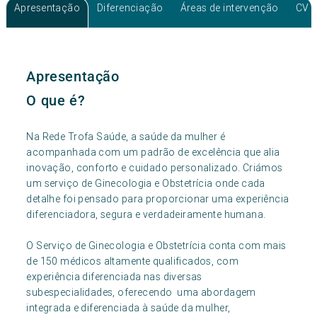
Consulta Patologia Do Colo Do Útero
Apresentação
Diferenciação
Áreas de intervenção
CV
Apresentação
O que é?
Na Rede Trofa Saúde, a saúde da mulher é
acompanhada com um padrão de excelência que alia
inovação, conforto e cuidado personalizado. Criámos
um serviço de Ginecologia e Obstetrícia onde cada
detalhe foi pensado para proporcionar uma experiência
diferenciadora, segura e verdadeiramente humana.
O Serviço de Ginecologia e Obstetrícia conta com mais
de 150 médicos altamente qualificados, com
experiência diferenciada nas diversas
subespecialidades, oferecendo uma abordagem
integrada e diferenciada à saúde da mulher,