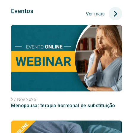
Eventos
Ver mais
27 Nov 2025
Menopausa: terapia hormonal de substituição