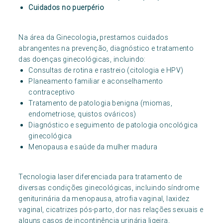
Cuidados no puerpério
Na área da Ginecologia
,
prestamos cuidados
abrangentes na prevenção, diagnóstico e tratamento
das doenças ginecológicas, incluindo:
Consultas de rotina e rastreio (citologia e HPV)
Planeamento familiar e aconselhamento
contraceptivo
Tratamento de patologia benigna (miomas,
endometriose, quistos ováricos)
Diagnóstico e seguimento de patologia oncológica
ginecológica
Menopausa e saúde da mulher madura
Tecnologia laser diferenciada para tratamento de
diversas condições ginecológicas, incluindo síndrome
geniturinária da menopausa, atrofia vaginal, laxidez
vaginal, cicatrizes pós-parto, dor nas relações sexuais e
alguns casos de incontinência urinária ligeira,