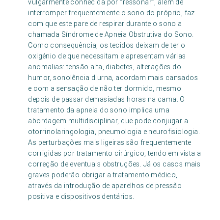
vulgarmente conhecida por “ressonar”, além de
interromper frequentemente o sono do próprio, faz
com que este pare de respirar durante o sono a
chamada Síndrome de Apneia Obstrutiva do Sono.
Como consequência, os tecidos deixam de ter o
oxigénio de que necessitam e apresentam várias
anomalias: tensão alta, diabetes, alterações do
humor, sonolência diurna, acordam mais cansados
e com a sensação de não ter dormido, mesmo
depois de passar demasiadas horas na cama. O
tratamento da apneia do sono implica uma
abordagem multidisciplinar, que pode conjugar a
otorrinolaringologia, pneumologia e neurofisiologia.
As perturbações mais ligeiras são frequentemente
corrigidas por tratamento cirúrgico, tendo em vista a
correção de eventuais obstruções. Já os casos mais
graves poderão obrigar a tratamento médico,
através da introdução de aparelhos de pressão
positiva e dispositivos dentários.