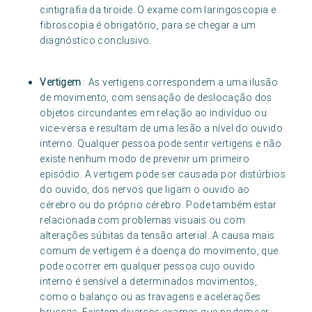
cintigrafia da tiroide. O exame com laringoscopia e
fibroscopia é obrigatório, para se chegar a um
diagnóstico conclusivo.
Vertigem
: As vertigens correspondem a uma ilusão
de movimento, com sensação de deslocação dos
objetos circundantes em relação ao indivíduo ou
vice-versa e resultam de uma lesão a nível do ouvido
interno. Qualquer pessoa pode sentir vertigens e não
existe nenhum modo de prevenir um primeiro
episódio. A vertigem pode ser causada por distúrbios
do ouvido, dos nervos que ligam o ouvido ao
cérebro ou do próprio cérebro. Pode também estar
relacionada com problemas visuais ou com
alterações súbitas da tensão arterial. A causa mais
comum de vertigem é a doença do movimento, que
pode ocorrer em qualquer pessoa cujo ouvido
interno é sensível a determinados movimentos,
como o balanço ou as travagens e acelerações