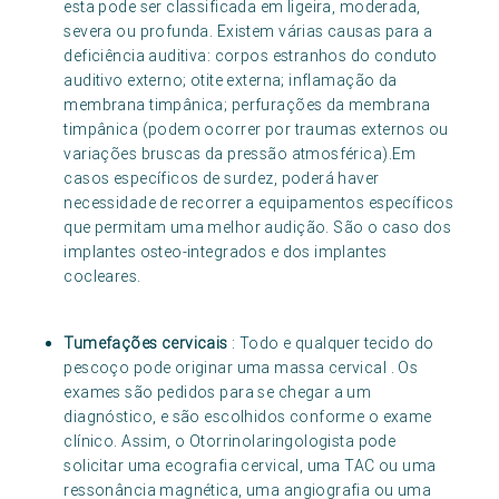
esta pode ser classificada em ligeira, moderada,
severa ou profunda. Existem várias causas para a
deficiência auditiva: corpos estranhos do conduto
auditivo externo; otite externa; inflamação da
membrana timpânica; perfurações da membrana
timpânica (podem ocorrer por traumas externos ou
variações bruscas da pressão atmosférica).Em
casos específicos de surdez, poderá haver
necessidade de recorrer a equipamentos específicos
que permitam uma melhor audição. São o caso dos
implantes osteo-integrados e dos implantes
cocleares.
Tumefações cervicais
: Todo e qualquer tecido do
pescoço pode originar uma massa cervical . Os
exames são pedidos para se chegar a um
diagnóstico, e são escolhidos conforme o exame
clínico. Assim, o Otorrinolaringologista pode
solicitar uma ecografia cervical, uma TAC ou uma
ressonância magnética, uma angiografia ou uma