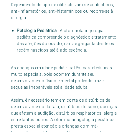
Dependendo do tipo de otite, utilizam-se antibióticos,
anti-inflamatórios, anti-histamínicos ou recorre-se à
cirurgia.
Patologia Pediátrica
: A otorrinolaringologia
pediátrica compreende o diagnóstico e tratamento
das afeções do ouvido, nariz e garganta desde os
recém nascidos até à adolescência.
As doenças em idade pediátrica têm características
muito especiais, pois ocorrem durante seu
desenvolvimento físico e mental podendo trazer
sequelas irreparáveis até a idade adulta.
Assim, é necessário tem em conta os distúrbios de
desenvolvimento da fala, distúrbios do sono, doenças
que afetam a audição, distúrbios respiratórios, alergia
entre tantos outros. A otorrinolaringologia pediátrica
presta especial atenção a crianças com má-