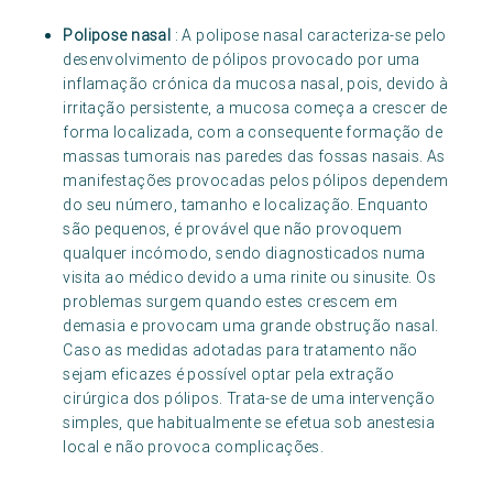
Polipose nasal
: A polipose nasal caracteriza-se pelo
desenvolvimento de pólipos provocado por uma
inflamação crónica da mucosa nasal, pois, devido à
irritação persistente, a mucosa começa a crescer de
forma localizada, com a consequente formação de
massas tumorais nas paredes das fossas nasais. As
manifestações provocadas pelos pólipos dependem
do seu número, tamanho e localização. Enquanto
são pequenos, é provável que não provoquem
qualquer incómodo, sendo diagnosticados numa
visita ao médico devido a uma rinite ou sinusite. Os
problemas surgem quando estes crescem em
demasia e provocam uma grande obstrução nasal.
Caso as medidas adotadas para tratamento não
sejam eficazes é possível optar pela extração
cirúrgica dos pólipos. Trata-se de uma intervenção
simples, que habitualmente se efetua sob anestesia
local e não provoca complicações.