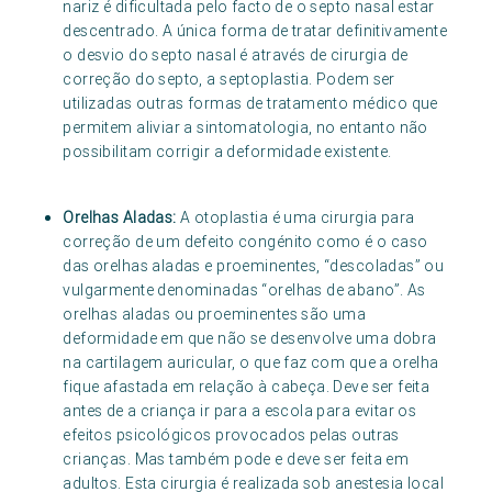
nariz é dificultada pelo facto de o septo nasal estar
descentrado. A única forma de tratar definitivamente
o desvio do septo nasal é através de cirurgia de
correção do septo, a septoplastia. Podem ser
utilizadas outras formas de tratamento médico que
permitem aliviar a sintomatologia, no entanto não
possibilitam corrigir a deformidade existente.
Orelhas Aladas:
A otoplastia é uma cirurgia para
correção de um defeito congénito como é o caso
das orelhas aladas e proeminentes, “descoladas” ou
vulgarmente denominadas “orelhas de abano”. As
orelhas aladas ou proeminentes são uma
deformidade em que não se desenvolve uma dobra
na cartilagem auricular, o que faz com que a orelha
fique afastada em relação à cabeça. Deve ser feita
antes de a criança ir para a escola para evitar os
efeitos psicológicos provocados pelas outras
crianças. Mas também pode e deve ser feita em
adultos. Esta cirurgia é realizada sob anestesia local