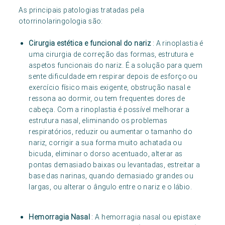
As principais patologias tratadas pela
otorrinolaringologia são:
Cirurgia estética e funcional do nariz
: A rinoplastia é
uma cirurgia de correção das formas, estrutura e
aspetos funcionais do nariz. É a solução para quem
sente dificuldade em respirar depois de esforço ou
exercício físico mais exigente, obstrução nasal e
ressona ao dormir, ou tem frequentes dores de
cabeça. Com a rinoplastia é possível melhorar a
estrutura nasal, eliminando os problemas
respiratórios, reduzir ou aumentar o tamanho do
nariz, corrigir a sua forma muito achatada ou
bicuda, eliminar o dorso acentuado, alterar as
pontas demasiado baixas ou levantadas, estreitar a
base das narinas, quando demasiado grandes ou
largas, ou alterar o ângulo entre o nariz e o lábio.
Hemorragia Nasal
: A hemorragia nasal ou epistaxe