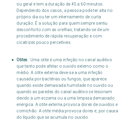
ou geral e tem a duração de 45 a 60 minutos.
Dependendo dos casos, a pessoa pode ter alta no
próprio dia ou ter um internamento de curta
duração. É a solução para quem sempre sentiu
desconforto com as orelhas, tratando-se de um
procedimento de rápida recuperação e com
cicatrizes pouco percetíveis.
Otites
: Uma otite é uma infeção no canal auditivo
que tanto pode afetar o ouvido externo como o
médio. A otite externa deve-se a uma infeção
causada por bactérias ou fungos, que aparece
quando existe demasiada humidade no ouvido ou
quando as paredes do canal auditivo se lesionam
devido a um eczema ou a uma limpeza demasiado
enérgica. A otite externa provoca dores de ouvidos e
comichão. A otite média provoca dores e, por causa
do líquido que se acumula no ouvido.