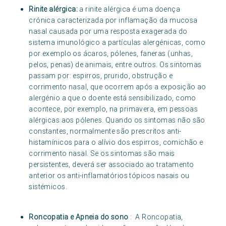
Rinite alérgica:
a rinite alérgica é uma doença
crónica caracterizada por inflamação da mucosa
nasal causada por uma resposta exagerada do
sistema imunológico a partículas alergénicas, como
por exemplo os ácaros, pólenes, faneras (unhas,
pelos, penas) de animais, entre outros. Os sintomas
passam por: espirros, prurido, obstrução e
corrimento nasal, que ocorrem após a exposição ao
alergénio a que o doente está sensibilizado, como
acontece, por exemplo, na primavera, em pessoas
alérgicas aos pólenes. Quando os sintomas não são
constantes, normalmente são prescritos anti-
histamínicos para o alívio dos espirros, comichão e
corrimento nasal. Se os sintomas são mais
persistentes, deverá ser associado ao tratamento
anterior os anti-inflamatórios tópicos nasais ou
sistémicos.
Roncopatia e Apneia do sono
: A Roncopatia,