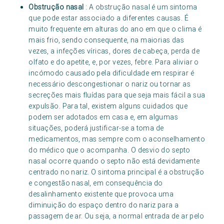
Obstrução nasal
: A obstrução nasal é um sintoma
que pode estar associado a diferentes causas. É
muito frequente em alturas do ano em que o clima é
mais frio, sendo consequente, na maiorias das
vezes, a infeções víricas, dores de cabeça, perda de
olfato e do apetite, e, por vezes, febre. Para aliviar o
incómodo causado pela dificuldade em respirar é
necessário descongestionar o nariz ou tornar as
secreções mais fluídas para que seja mais fácil a sua
expulsão. Para tal, existem alguns cuidados que
podem ser adotados em casa e, em algumas
situações, poderá justificar-se a toma de
medicamentos, mas sempre com o aconselhamento
do médico que o acompanha. O desvio do septo
nasal ocorre quando o septo não está devidamente
centrado no nariz. O sintoma principal é a obstrução
e congestão nasal, em consequência do
desalinhamento existente que provoca uma
diminuição do espaço dentro do nariz para a
passagem de ar. Ou seja, a normal entrada de ar pelo