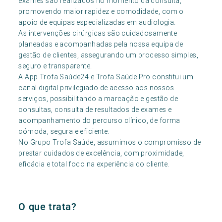
exames são realizados no momento da consulta,
promovendo maior rapidez e comodidade, com o
apoio de equipas especializadas em audiologia.
As intervenções cirúrgicas são cuidadosamente
planeadas e acompanhadas pela nossa equipa de
gestão de clientes, assegurando um processo simples,
seguro e transparente.
A App Trofa Saúde24 e Trofa Saúde Pro constitui um
canal digital privilegiado de acesso aos nossos
serviços, possibilitando a marcação e gestão de
consultas, consulta de resultados de exames e
acompanhamento do percurso clínico, de forma
cómoda, segura e eficiente.
No Grupo Trofa Saúde, assumimos o compromisso de
prestar cuidados de excelência, com proximidade,
eficácia e total foco na experiência do cliente.
O que trata?