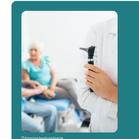
Otorrinolaringologia