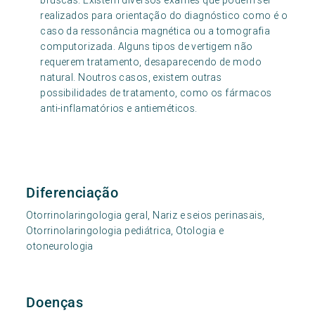
bruscas. Existem diversos exames que podem ser
realizados para orientação do diagnóstico como é o
caso da ressonância magnética ou a tomografia
computorizada. Alguns tipos de vertigem não
requerem tratamento, desaparecendo de modo
natural. Noutros casos, existem outras
possibilidades de tratamento, como os fármacos
anti-inflamatórios e antieméticos.
Diferenciação
Otorrinolaringologia geral, Nariz e seios perinasais,
Otorrinolaringologia pediátrica, Otologia e
otoneurologia
Doenças