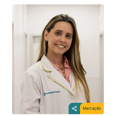
Marcação