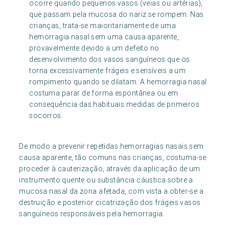
ocorre quando pequenos vasos (veias ou artérias),
que passam pela mucosa do nariz se rompem. Nas
crianças, trata-se maioritariamente de uma
hemorragia nasal sem uma causa aparente,
provavelmente devido a um defeito no
desenvolvimento dos vasos sanguíneos que os
torna excessivamente frágeis e sensíveis a um
rompimento quando se dilatam. A hemorragia nasal
costuma parar de forma espontânea ou em
consequência das habituais medidas de primeiros
socorros.
De modo a prevenir repetidas hemorragias nasais sem
causa aparente, tão comuns nas crianças, costuma-se
proceder à cauterização, através da aplicação de um
instrumento quente ou substância cáustica sobre a
mucosa nasal da zona afetada, com vista a obter-se a
destruição e posterior cicatrização dos frágeis vasos
sanguíneos responsáveis pela hemorragia.