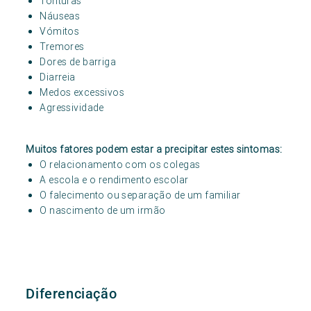
Tonturas
Náuseas
Vómitos
Tremores
Dores de barriga
Diarreia
Medos excessivos
Agressividade
Muitos fatores podem estar a precipitar estes sintomas:
O relacionamento com os colegas
A escola e o rendimento escolar
O falecimento ou separação de um familiar
O nascimento de um irmão
Diferenciação