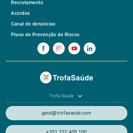
Recrutamento
Acordos
Canal de denúncias
Plano de Prevenção de Riscos
Trofa Saúde
geral@trofasaude.com
+351 252 409 100