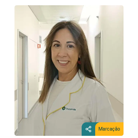
Marcação