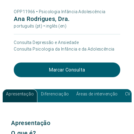
OPP11966 •
Psicologia Infância Adolescência
Ana Rodrigues, Dra.
português (pt) • inglês (en)
Consulta Depressão e Ansiedade
Consulta Psicologia da Infância e da Adolescência
Marcar Consulta
Apresentação
Diferenciação
Áreas de intervenção
CV
Apresentação
O que é?