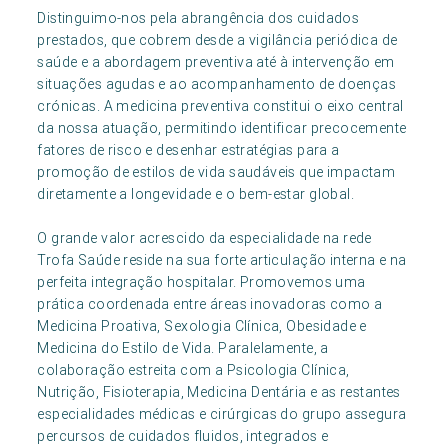
Distinguimo-nos pela abrangência dos cuidados
prestados, que cobrem desde a vigilância periódica de
saúde e a abordagem preventiva até à intervenção em
situações agudas e ao acompanhamento de doenças
crónicas. A medicina preventiva constitui o eixo central
da nossa atuação, permitindo identificar precocemente
fatores de risco e desenhar estratégias para a
promoção de estilos de vida saudáveis que impactam
diretamente a longevidade e o bem-estar global.
O grande valor acrescido da especialidade na rede
Trofa Saúde reside na sua forte articulação interna e na
perfeita integração hospitalar. Promovemos uma
prática coordenada entre áreas inovadoras como a
Medicina Proativa, Sexologia Clínica, Obesidade e
Medicina do Estilo de Vida. Paralelamente, a
colaboração estreita com a Psicologia Clínica,
Nutrição, Fisioterapia, Medicina Dentária e as restantes
especialidades médicas e cirúrgicas do grupo assegura
percursos de cuidados fluidos, integrados e