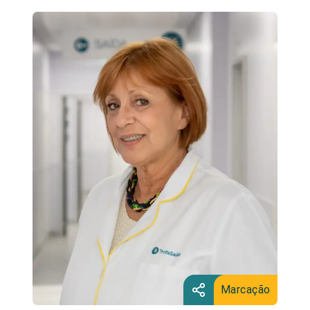
Marcação