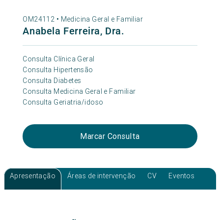
OM24112 •
Medicina Geral e Familiar
Anabela Ferreira, Dra.
Consulta Clínica Geral
Consulta Hipertensão
Consulta Diabetes
Consulta Medicina Geral e Familiar
Consulta Geriatria/idoso
Marcar Consulta
Apresentação
Áreas de intervenção
CV
Eventos