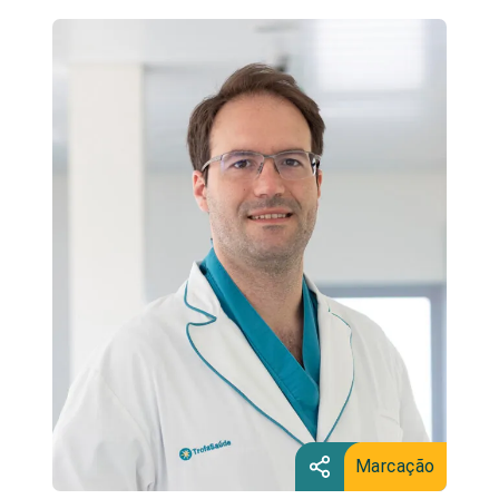
Marcação