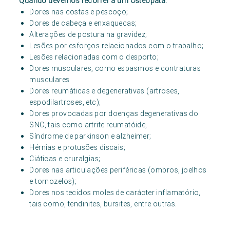
Quando devemos recorrer a um Osteopata:
Dores nas costas e pescoço;
Dores de cabeça e enxaquecas;
Alterações de postura na gravidez;
Lesões por esforços relacionados com o trabalho;
Lesões relacionadas com o desporto;
Dores musculares, como espasmos e contraturas
musculares
Dores reumáticas e degenerativas (artroses,
espodilartroses, etc);
Dores provocadas por doenças degenerativas do
SNC, tais como artrite reumatóide,
Síndrome de parkinson e alzheimer;
Hérnias e protusões discais;
Ciáticas e cruralgias;
Dores nas articulações periféricas (ombros, joelhos
e tornozelos);
Dores nos tecidos moles de carácter inflamatório,
tais como, tendinites, bursites, entre outras.