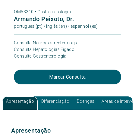
OM53340 •
Gastrenterologia
Armando Peixoto, Dr.
português (pt) • inglês (en) • espanhol (es)
Consulta Neurogastrenterologia
Consulta Hepatologia/ Fígado
Consulta Gastrenterologia
Marcar Consulta
Apresentação
Diferenciação
Doenças
Áreas de interv
Apresentação