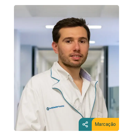
Marcação