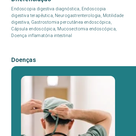
Endoscopia digestiva diagnóstica, Endoscopia
digestiva terapêutica, Neurogastrenterologia, Motilidade
digestiva, Gastrostomia percutânea endoscópica,
Cápsula endoscópica, Mucosectomia endoscópica,
Doença inflamatória intestinal
Doenças