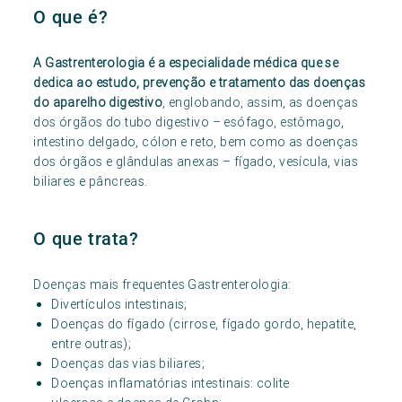
O que é?
A Gastrenterologia é a especialidade médica que se
dedica ao estudo, prevenção e tratamento das doenças
do aparelho digestivo
, englobando, assim, as doenças
dos órgãos do tubo digestivo – esófago, estômago,
intestino delgado, cólon e reto, bem como as doenças
dos órgãos e glândulas anexas – fígado, vesícula, vias
biliares e pâncreas.
O que trata?
Doenças mais frequentes Gastrenterologia:
Divertículos intestinais;
Doenças do fígado (cirrose, fígado gordo, hepatite,
entre outras);
Doenças das vias biliares;
Doenças inflamatórias intestinais: colite