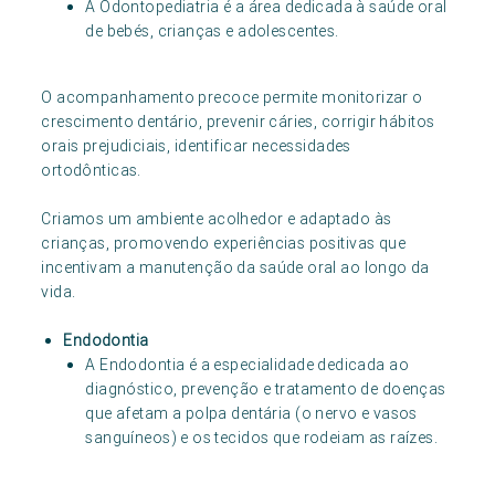
A Odontopediatria é a área dedicada à saúde oral
de bebés, crianças e adolescentes.
O acompanhamento precoce permite monitorizar o
crescimento dentário, prevenir cáries, corrigir hábitos
orais prejudiciais, identificar necessidades
ortodônticas.
Criamos um ambiente acolhedor e adaptado às
crianças, promovendo experiências positivas que
incentivam a manutenção da saúde oral ao longo da
vida.
Endodontia
A Endodontia é a especialidade dedicada ao
diagnóstico, prevenção e tratamento de doenças
que afetam a polpa dentária (o nervo e vasos
sanguíneos) e os tecidos que rodeiam as raízes.