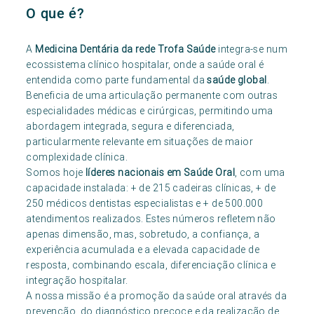
O que é?
A
Medicina Dentária da rede Trofa Saúde
integra-se num
ecossistema clínico hospitalar, onde a saúde oral é
entendida como parte fundamental da
saúde global
.
Beneficia de uma articulação permanente com outras
especialidades médicas e cirúrgicas, permitindo uma
abordagem integrada, segura e diferenciada,
particularmente relevante em situações de maior
complexidade clínica.
Somos hoje
líderes nacionais em Saúde Oral
, com uma
capacidade instalada: + de 215 cadeiras clínicas, + de
250 médicos dentistas especialistas e + de 500.000
atendimentos realizados. Estes números refletem não
apenas dimensão, mas, sobretudo, a confiança, a
experiência acumulada e a elevada capacidade de
resposta, combinando escala, diferenciação clínica e
integração hospitalar.
A nossa missão é a promoção da saúde oral através da
prevenção, do diagnóstico precoce e da realização de