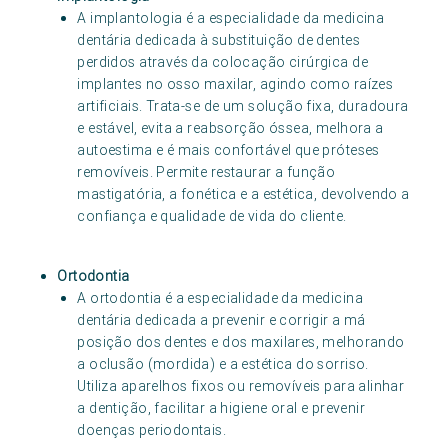
A implantologia é a especialidade da medicina
dentária dedicada à substituição de dentes
perdidos através da colocação cirúrgica de
implantes no osso maxilar, agindo como raízes
artificiais. Trata-se de um solução fixa, duradoura
e estável, evita a reabsorção óssea, melhora a
autoestima e é mais confortável que próteses
removíveis. Permite restaurar a função
mastigatória, a fonética e a estética, devolvendo a
confiança e qualidade de vida do cliente.
Ortodontia
A ortodontia é a especialidade da medicina
dentária dedicada a prevenir e corrigir a má
posição dos dentes e dos maxilares, melhorando
a oclusão (mordida) e a estética do sorriso.
Utiliza aparelhos fixos ou removíveis para alinhar
a dentição, facilitar a higiene oral e prevenir
doenças periodontais.