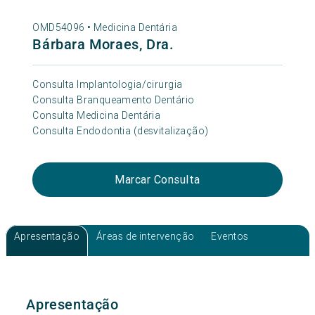
OMD54096 •
Medicina Dentária
Bárbara Moraes, Dra.
Consulta Implantologia/cirurgia
Consulta Branqueamento Dentário
Consulta Medicina Dentária
Consulta Endodontia (desvitalização)
Marcar Consulta
Apresentação
Áreas de intervenção
Eventos
Apresentação