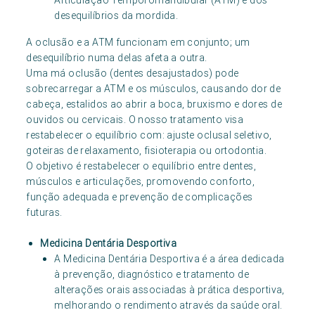
Articulação Temporomandibular (ATM) e dos
desequilíbrios da mordida.
A oclusão e a ATM funcionam em conjunto; um
desequilíbrio numa delas afeta a outra.
Uma má oclusão (dentes desajustados) pode
sobrecarregar a ATM e os músculos, causando dor de
cabeça, estalidos ao abrir a boca, bruxismo e dores de
ouvidos ou cervicais. O nosso tratamento visa
restabelecer o equilíbrio com: ajuste oclusal seletivo,
goteiras de relaxamento, fisioterapia ou ortodontia.
O objetivo é restabelecer o equilíbrio entre dentes,
músculos e articulações, promovendo conforto,
função adequada e prevenção de complicações
futuras.
Medicina Dentária Desportiva
A Medicina Dentária Desportiva é a área dedicada
à prevenção, diagnóstico e tratamento de
alterações orais associadas à prática desportiva,
melhorando o rendimento através da saúde oral.