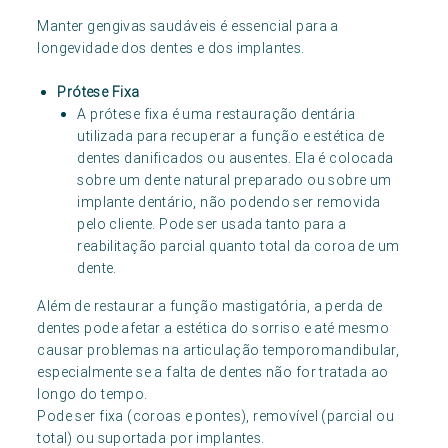
Manter gengivas saudáveis é essencial para a
longevidade dos dentes e dos implantes.
Prótese Fixa
A prótese fixa é uma restauração dentária
utilizada para recuperar a função e estética de
dentes danificados ou ausentes. Ela é colocada
sobre um dente natural preparado ou sobre um
implante dentário, não podendo ser removida
pelo cliente. Pode ser usada tanto para a
reabilitação parcial quanto total da coroa de um
dente.
Além de restaurar a função mastigatória, a perda de
dentes pode afetar a estética do sorriso e até mesmo
causar problemas na articulação temporomandibular,
especialmente se a falta de dentes não for tratada ao
longo do tempo.
Pode ser fixa (coroas e pontes), removível (parcial ou
total) ou suportada por implantes.