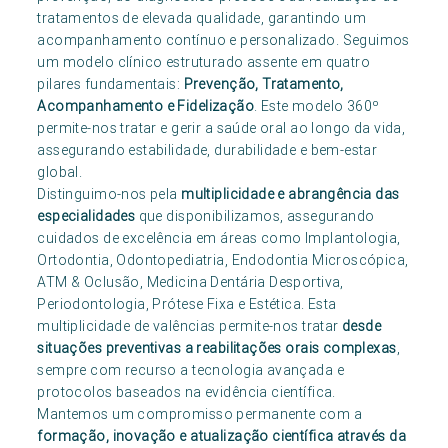
tratamentos de elevada qualidade, garantindo um
acompanhamento contínuo e personalizado. Seguimos
um modelo clínico estruturado assente em quatro
pilares fundamentais:
Prevenção, Tratamento,
Acompanhamento e Fidelização
. Este modelo 360º
permite-nos tratar e gerir a saúde oral ao longo da vida,
assegurando estabilidade, durabilidade e bem-estar
global.
Distinguimo-nos pela
multiplicidade e abrangência das
especialidades
que disponibilizamos, assegurando
cuidados de excelência em áreas como Implantologia,
Ortodontia, Odontopediatria, Endodontia Microscópica,
ATM & Oclusão, Medicina Dentária Desportiva,
Periodontologia, Prótese Fixa e Estética. Esta
multiplicidade de valências permite-nos tratar
desde
situações preventivas a reabilitações orais complexas
,
sempre com recurso a tecnologia avançada e
protocolos baseados na evidência científica.
Mantemos um compromisso permanente com a
formação, inovação e atualização científica através da