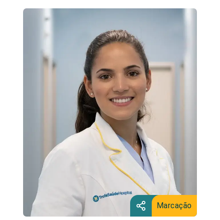
Marcação