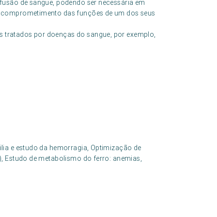
sfusão de sangue, podendo ser necessária em
u comprometimento das funções de um dos seus
s tratados por doenças do sangue, por exemplo,
lia e estudo da hemorragia, Optimização de
), Estudo de metabolismo do ferro: anemias,