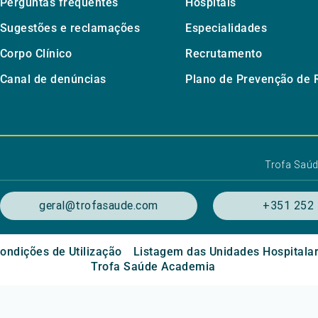
Perguntas frequentes
Hospitais
Sugestões e reclamações
Especialidades
Corpo Clínico
Recrutamento
Canal de denúncias
Plano de Prevenção de 
Trofa Saú
geral@trofasaude.com
+351 252 
ondições de Utilização
Listagem das Unidades Hospitala
Trofa Saúde Academia