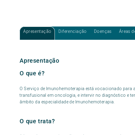
Apresentação
Diferenciação
Doenças
Áreas d
Apresentação
O que é?
O Serviço de Imunohemoterapia está vocacionado para a
transfusional em oncologia, e intervir no diagnóstico e t
âmbito da especialidade de Imunohemoterapia.
O que trata?