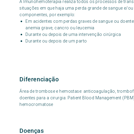
A Imunohemoterapia realiza todos os processos de tran
situações em que haja uma perda grande de sangue e/o
componentes, por exemplo:
Em acidentes com perdas graves de sangue ou doente
anemia grave, cancro ou leucemia
Durante ou depois de uma intervenção cirúrgica
Durante ou depois de um parto
Diferenciação
Área de trombose e hemostase: anticoagulação, trombofi
doentes para a cirurgia: Patient Blood Management (PBM
hemocromatose
Doenças