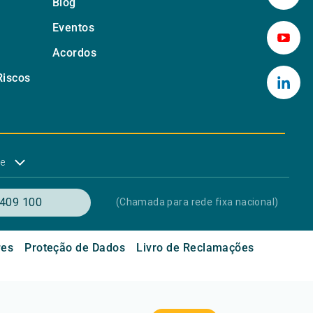
Blog
Eventos
Acordos
Riscos
de
409 100
(Chamada para rede fixa nacional)
res
Proteção de Dados
Livro de Reclamações