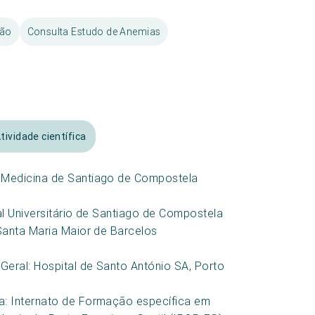
ção
Consulta Estudo de Anemias
tividade científica
 Medicina de Santiago de Compostela
al Universitário de Santiago de Compostela
Santa Maria Maior de Barcelos
Geral: Hospital de Santo António SA, Porto
a: Internato de Formação específica em