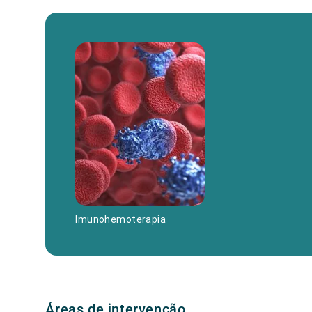
Imunohemoterapia
Áreas de intervenção