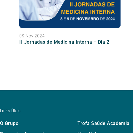
09 Nov 2024
II Jornadas de Medicina Interna – Dia 2
Links Úteis
O Grupo
Trofa Saúde Academia