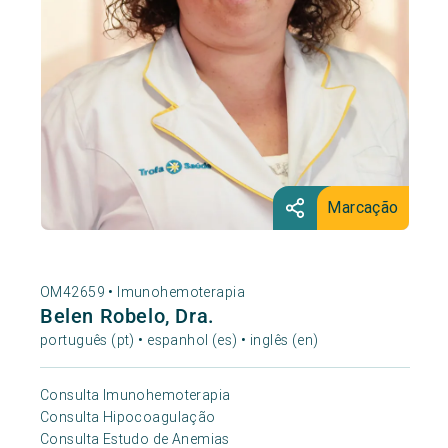
Marcação
OM42659 •
Imunohemoterapia
Belen Robelo, Dra.
português (pt) • espanhol (es) • inglês (en)
Consulta Imunohemoterapia
Consulta Hipocoagulação
Consulta Estudo de Anemias