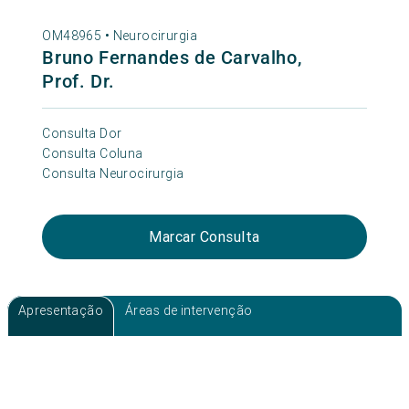
OM48965 •
Neurocirurgia
Bruno Fernandes de Carvalho,
Prof. Dr.
Consulta Dor
Consulta Coluna
Consulta Neurocirurgia
Marcar Consulta
Apresentação
Áreas de intervenção