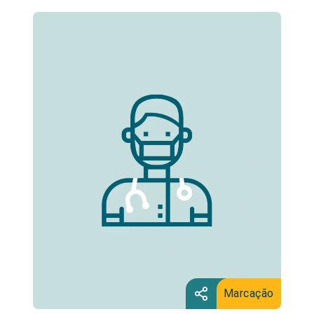
Marcação