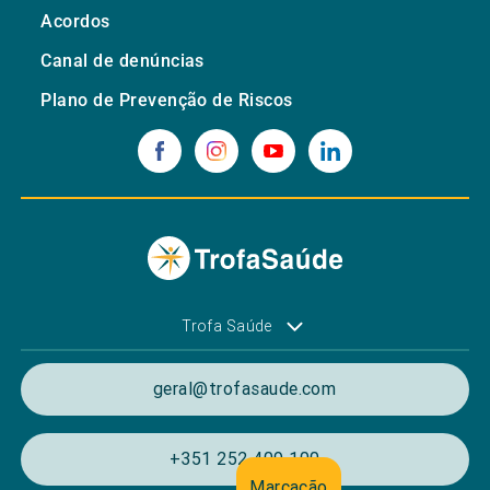
Acordos
Canal de denúncias
Plano de Prevenção de Riscos
Trofa Saúde
geral@trofasaude.com
+351 252 409 100
Marcação