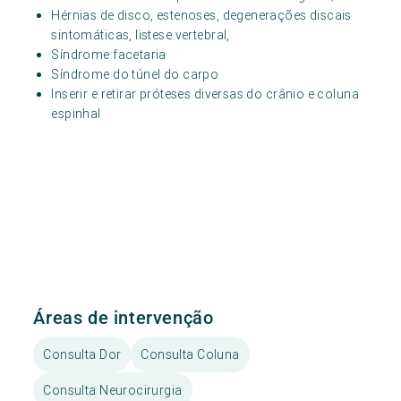
Hérnias de disco, estenoses, degenerações discais
sintomáticas, listese vertebral,
Síndrome facetaria
Síndrome do túnel do carpo
Inserir e retirar próteses diversas do crânio e coluna
espinhal
Áreas de intervenção
Consulta Dor
Consulta Coluna
Consulta Neurocirurgia