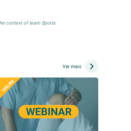
he context of team Sports
Ver mais