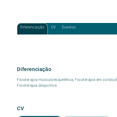
Diferenciação
CV
Eventos
Diferenciação
Fisioterapia musculoesquelética, Fisioterapia em condiçõe
Fisioterapia desportiva
CV