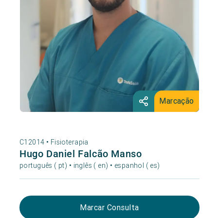
Marcação
C12014 •
Fisioterapia
Hugo Daniel Falcão Manso
português ( pt) • inglês ( en) • espanhol ( es)
Marcar Consulta