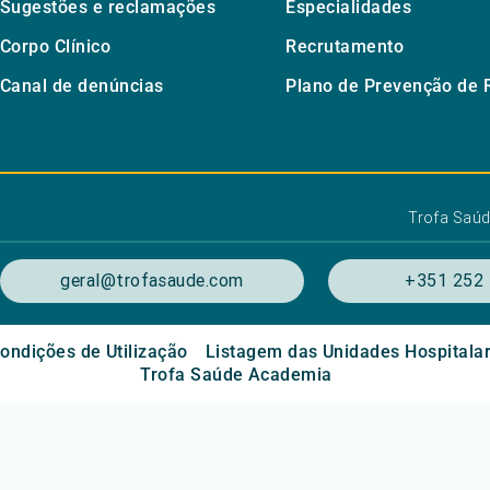
Sugestões e reclamações
Especialidades
Corpo Clínico
Recrutamento
Canal de denúncias
Plano de Prevenção de 
Trofa Saú
geral@trofasaude.com
+351 252 
ondições de Utilização
Listagem das Unidades Hospitala
Trofa Saúde Academia