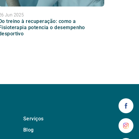
26 Jun 2025
Do treino à recuperação: como a
Fisioterapia potencia o desempenho
desportivo
Serviços
Blog