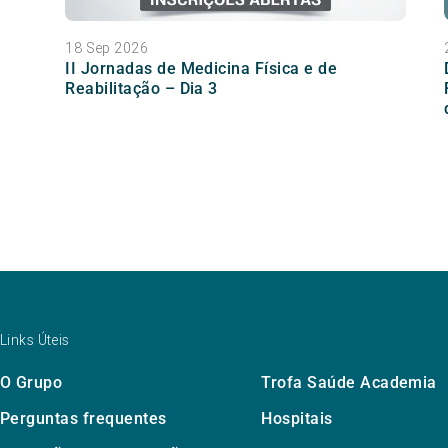
18 Sep 2026
II Jornadas de Medicina Física e de
Reabilitação – Dia 3
Links Úteis
O Grupo
Trofa Saúde Academia
Perguntas frequentes
Hospitais