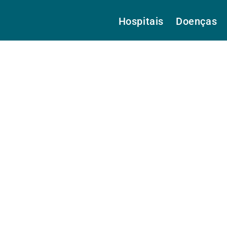
Hospitais
Doenças
alcão Manso