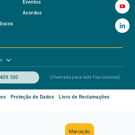
Eventos
Acordos
Riscos
de
409 100
(Chamada para rede fixa nacional)
res
Proteção de Dados
Livro de Reclamações
Marcação