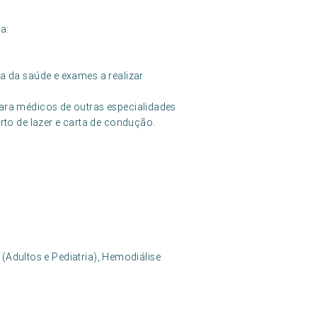
a:
a da saúde e exames a realizar
ara médicos de outras especialidades
rto de lazer e carta de condução.
 (Adultos e Pediatria), Hemodiálise