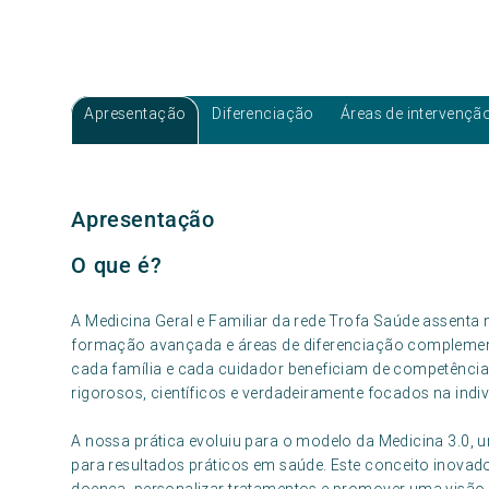
Apresentação
Diferenciação
Áreas de intervençã
Apresentação
O que é?
A Medicina Geral e Familiar da rede Trofa Saúde assent
formação avançada e áreas de diferenciação complement
cada família e cada cuidador beneficiam de competência
rigorosos, científicos e verdadeiramente focados na indi
A nossa prática evoluiu para o modelo da Medicina 3.0, 
para resultados práticos em saúde. Este conceito inovad