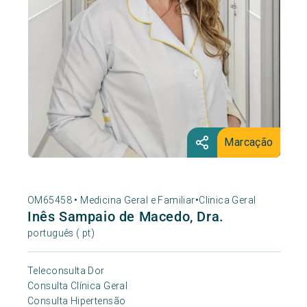
Marcação
OM65458 •
Medicina Geral e Familiar
•
Clinica Geral
Inês Sampaio de Macedo, Dra.
português ( pt)
Teleconsulta Dor
Consulta Clínica Geral
Consulta Hipertensão