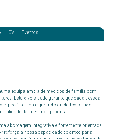
o
CV
Eventos
a numa equipa ampla de médicos de família com
ares. Esta diversidade garante que cada pessoa,
s específicas, assegurando cuidados clínicos
vidualidade de quem nos procura.
uma abordagem integrativa e fortemente orientada
or reforça a nossa capacidade de antecipar a