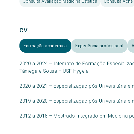
Consulta Avaliação Medicina Estética
Consulta Acne
CV
Formação académica
Experiência profissional
A
2020 a 2024 – Internato de Formação Especializad
Tâmega e Sousa – USF Hygeia
2020 a 2021 – Especialização pós-Universitária e
2019 a 2020 – Especialização pós-Universitária e
2012 a 2018 – Mestrado Integrado em Medicina pe