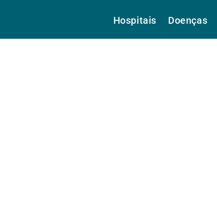
Hospitais
Doenças
e Macedo, Dra.