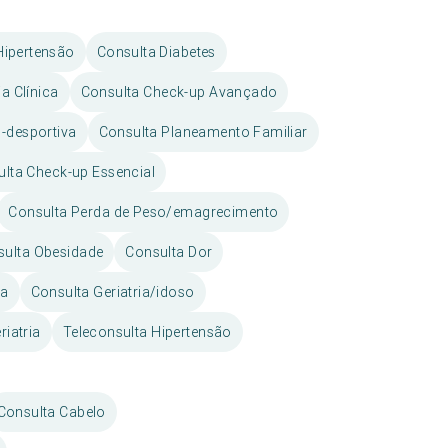
Hipertensão
Consulta Diabetes
a Clínica
Consulta Check-up Avançado
-desportiva
Consulta Planeamento Familiar
lta Check-up Essencial
Consulta Perda de Peso/emagrecimento
sulta Obesidade
Consulta Dor
sa
Consulta Geriatria/idoso
riatria
Teleconsulta Hipertensão
Consulta Cabelo