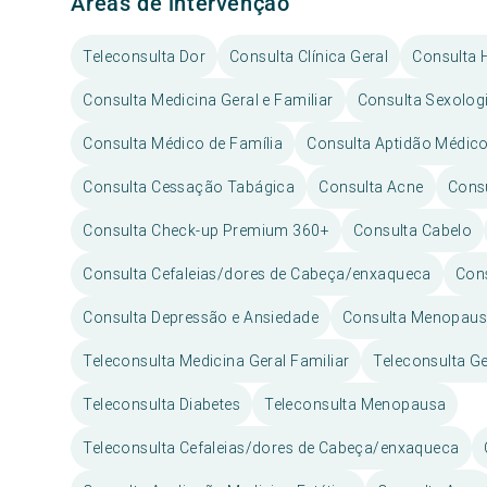
Áreas de intervenção
Teleconsulta Dor
Consulta Clínica Geral
Consulta 
Consulta Medicina Geral e Familiar
Consulta Sexologi
Consulta Médico de Família
Consulta Aptidão Médico
Consulta Cessação Tabágica
Consulta Acne
Consu
Consulta Check-up Premium 360+
Consulta Cabelo
Consulta Cefaleias/dores de Cabeça/enxaqueca
Con
Consulta Depressão e Ansiedade
Consulta Menopau
Teleconsulta Medicina Geral Familiar
Teleconsulta Ge
Teleconsulta Diabetes
Teleconsulta Menopausa
Teleconsulta Cefaleias/dores de Cabeça/enxaqueca