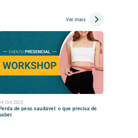
Ver mais
14 Oct 2025
Perda de peso saudável: o que precisa de
saber