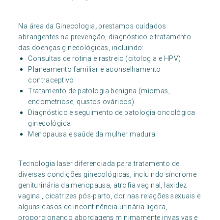
Na área da Ginecologia
,
prestamos cuidados
abrangentes na prevenção, diagnóstico e tratamento
das doenças ginecológicas, incluindo:
Consultas de rotina e rastreio (citologia e HPV)
Planeamento familiar e aconselhamento
contraceptivo
Tratamento de patologia benigna (miomas,
endometriose, quistos ováricos)
Diagnóstico e seguimento de patologia oncológica
ginecológica
Menopausa e saúde da mulher madura
Tecnologia laser diferenciada para tratamento de
diversas condições ginecológicas, incluindo síndrome
geniturinária da menopausa, atrofia vaginal, laxidez
vaginal, cicatrizes pós-parto, dor nas relações sexuais e
alguns casos de incontinência urinária ligeira,
proporcionando abordagens minimamente invasivas e