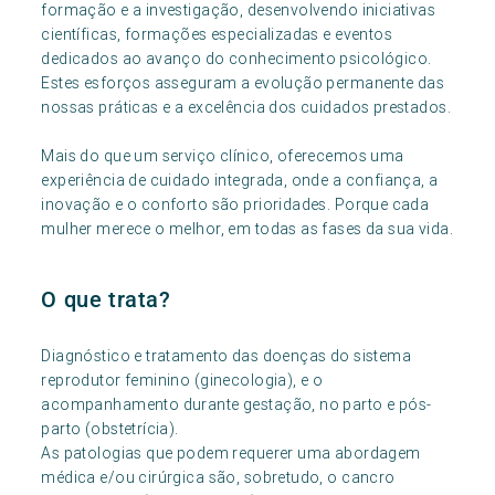
formação e a investigação, desenvolvendo iniciativas
científicas, formações especializadas e eventos
dedicados ao avanço do conhecimento psicológico.
Estes esforços asseguram a evolução permanente das
nossas práticas e a excelência dos cuidados prestados.
Mais do que um serviço clínico, oferecemos uma
experiência de cuidado integrada, onde a confiança, a
inovação e o conforto são prioridades. Porque cada
mulher merece o melhor, em todas as fases da sua vida.
O que trata?
Diagnóstico e tratamento das doenças do sistema
reprodutor feminino (ginecologia), e o
acompanhamento durante gestação, no parto e pós-
parto (obstetrícia).
As patologias que podem requerer uma abordagem
médica e/ou cirúrgica são, sobretudo, o cancro