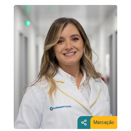
Marcação