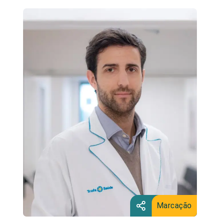
Marcação