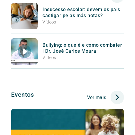
Insucesso escolar: devem os pais
castigar pelas más notas?
Vídeos
Bullying: o que é e como combater
| Dr. José Carlos Moura
Vídeos
Eventos
Ver mais