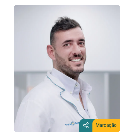
Marcação