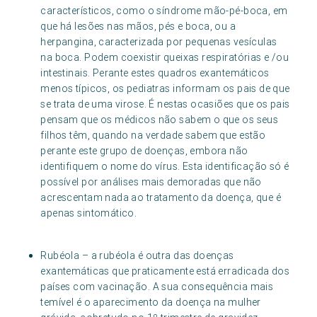
característicos, como o síndrome mão-pé-boca, em
que há lesões nas mãos, pés e boca, ou a
herpangina, caracterizada por pequenas vesículas
na boca. Podem coexistir queixas respiratórias e /ou
intestinais. Perante estes quadros exantemáticos
menos típicos, os pediatras informam os pais de que
se trata de uma virose. É nestas ocasiões que os pais
pensam que os médicos não sabem o que os seus
filhos têm, quando na verdade sabem que estão
perante este grupo de doenças, embora não
identifiquem o nome do vírus. Esta identificação só é
possível por análises mais demoradas que não
acrescentam nada ao tratamento da doença, que é
apenas sintomático.
Rubéola – a rubéola é outra das doenças
exantemáticas que praticamente está erradicada dos
países com vacinação. A sua consequência mais
temível é o aparecimento da doença na mulher