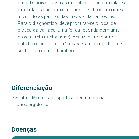
gripe. Depois surgem as manchas maculopapulares
e nodulares que se iniciam nos membros inferiores
incluindo as palmas das mãos e planta dos pés.
Para o diagnóstico, deve procurar-se o local de
picada da carraça, uma ferida redonda com uma
crosta preta (tache noire) localizada no couro
cabeludo, cintura ou nádegas. Esta doença tem de
ser tratada com antibiótico.
Diferenciação
Pediatria, Medicina desportiva, Reumatologia,
Imunoalergologia
Doenças