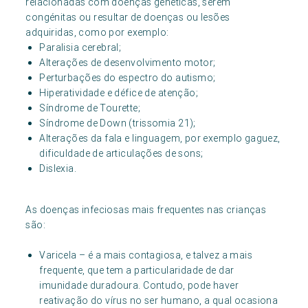
relacionadas com doenças genéticas, serem
congénitas ou resultar de doenças ou lesões
adquiridas, como por exemplo:
Paralisia cerebral;
Alterações de desenvolvimento motor;
Perturbações do espectro do autismo;
Hiperatividade e défice de atenção;
Síndrome de Tourette;
Síndrome de Down (trissomia 21);
Alterações da fala e linguagem, por exemplo gaguez,
dificuldade de articulações de sons;
Dislexia.
As doenças infeciosas mais frequentes nas crianças
são:
Varicela – é a mais contagiosa, e talvez a mais
frequente, que tem a particularidade de dar
imunidade duradoura. Contudo, pode haver
reativação do vírus no ser humano, a qual ocasiona