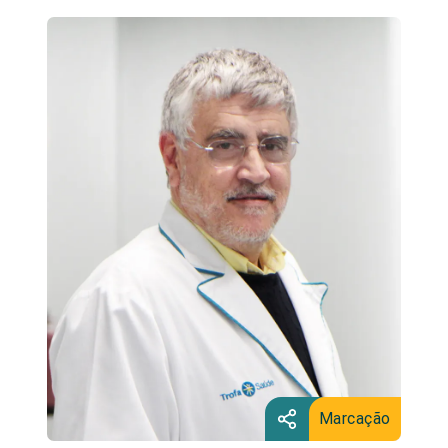
Marcação