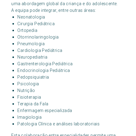
uma abordagem global da criança e do adolescente.
A equipa pode integrar, entre outras áreas:
Neonatologia
Cirurgia Pediátrica
Ortopedia
Otorrinolaringologia
Pneumologia
Cardiologia Pediátrica
Neuropediatria
Gastrenterologia Pediátrica
Endocrinologia Pediátrica
Pedopsiquiatria
Psicologia
Nutrição
Fisioterapia
Terapia da Fala
Enfermagem especializada
Imagiologia
Patologia Clínica e análises laboratoriais
Esta colaboração entre especialidades permite uma