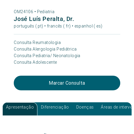
OM24106 •
Pediatria
José Luís Peralta, Dr.
português ( pt) • francês ( fr) • espanhol ( es)
Consulta Reumatologia
Consulta Alergologia Pediátrica
Consulta Pediatria/ Neonatologia
Consulta Adolescente
Marcar Consulta
Apresentação
Diferenciação
Doenças
Áreas de interv