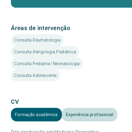
Áreas de intervenção
Consulta Reumatologia
Consulta Alergologia Pediátrica
Consulta Pediatria/ Neonatologia
Consulta Adolescente
CV
Formação académica
Experiência profissional
Pós graduação em Medicina Desportiva.