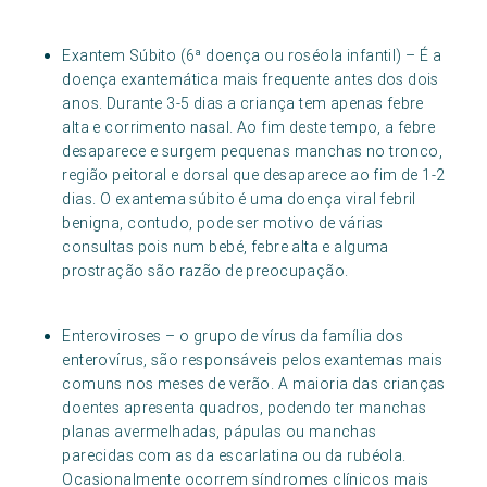
Exantem Súbito (6ª doença ou roséola infantil) – É a
doença exantemática mais frequente antes dos dois
anos. Durante 3-5 dias a criança tem apenas febre
alta e corrimento nasal. Ao fim deste tempo, a febre
desaparece e surgem pequenas manchas no tronco,
região peitoral e dorsal que desaparece ao fim de 1-2
dias. O exantema súbito é uma doença viral febril
benigna, contudo, pode ser motivo de várias
consultas pois num bebé, febre alta e alguma
prostração são razão de preocupação.
Enteroviroses – o grupo de vírus da família dos
enterovírus, são responsáveis pelos exantemas mais
comuns nos meses de verão. A maioria das crianças
doentes apresenta quadros, podendo ter manchas
planas avermelhadas, pápulas ou manchas
parecidas com as da escarlatina ou da rubéola.
Ocasionalmente ocorrem síndromes clínicos mais