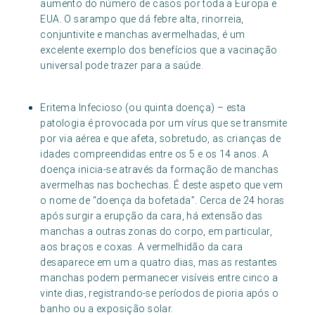
aumento do número de casos por toda a Europa e
EUA. O sarampo que dá febre alta, rinorreia,
conjuntivite e manchas avermelhadas, é um
excelente exemplo dos benefícios que a vacinação
universal pode trazer para a saúde.
Eritema Infecioso (ou quinta doença) – esta
patologia é provocada por um vírus que se transmite
por via aérea e que afeta, sobretudo, as crianças de
idades compreendidas entre os 5 e os 14 anos. A
doença inicia-se através da formação de manchas
avermelhas nas bochechas. É deste aspeto que vem
o nome de “doença da bofetada”. Cerca de 24 horas
após surgir a erupção da cara, há extensão das
manchas a outras zonas do corpo, em particular,
aos braços e coxas. A vermelhidão da cara
desaparece em um a quatro dias, mas as restantes
manchas podem permanecer visíveis entre cinco a
vinte dias, registrando-se períodos de pioria após o
banho ou a exposição solar.