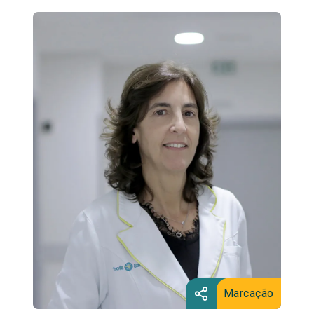
Marcação