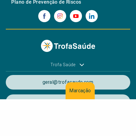
Plano de Prevenção de Riscos
Trofa Saúde
geral@trofasaude.com
Marcação
+351 252 409 100
(Chamada para rede fixa nacional)