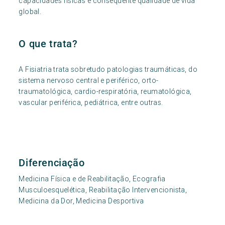
capacidades físicas e consequente qualidade de vida
global.
O que trata?
A Fisiatria trata sobretudo patologias traumáticas, do
sistema nervoso central e periférico, orto-
traumatológica, cardio-respiratória, reumatológica,
vascular periférica, pediátrica, entre outras.
Diferenciação
Medicina Física e de Reabilitação, Ecografia
Musculoesquelética, Reabilitação Intervencionista,
Medicina da Dor, Medicina Desportiva