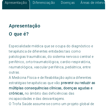
Apresentação
Diferenciação
Doenças
Áreas de interv
Apresentação
O que é?
Especialidade médica que se ocupa do diagnóstico e
terapêutica de diferentes entidades tais como
patologias traumáticas, do sistema nervoso central e
periférico, orto-traumatológica, cardio-respiratória,
reumatológica, vascular periférica, pediátrica, entre
outras.
A Medicina Física e de Reabilitação aplica diferentes
estratégias terapêuticas que vão
prevenir ou reduzir as
múltiplas consequências clínicas, doenças agudas e
crónicas,
no âmbito das deficiências das
incapacidades e das desvantagens.
O Trofa Saúde assume-se como um projeto global de