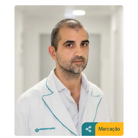
Marcação