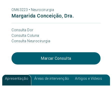
OM63223 •
Neurocirurgia
Margarida Conceição, Dra.
Consulta Dor
Consulta Coluna
Consulta Neurocirurgia
Marcar Consulta
Apresentação
Áreas de intervenção
Artigos e Vídeos