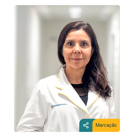
Marcação