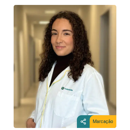
Marcação