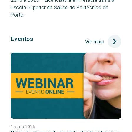
2018 a 2023 – Licenciatura em Terapia da Fala.
Escola Superior de Saúde do Politécnico do
Porto.
Eventos
Ver mais
15 Jun 2026