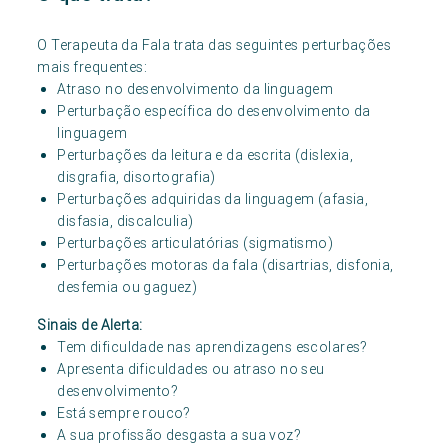
O Terapeuta da Fala trata das seguintes perturbações
mais frequentes:
Atraso no desenvolvimento da linguagem
Perturbação específica do desenvolvimento da
linguagem
Perturbações da leitura e da escrita (dislexia,
disgrafia, disortografia)
Perturbações adquiridas da linguagem (afasia,
disfasia, discalculia)
Perturbações articulatórias (sigmatismo)
Perturbações motoras da fala (disartrias, disfonia,
desfemia ou gaguez)
Sinais de Alerta:
Tem dificuldade nas aprendizagens escolares?
Apresenta dificuldades ou atraso no seu
desenvolvimento?
Está sempre rouco?
A sua profissão desgasta a sua voz?