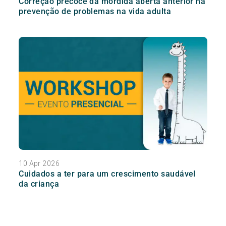
Correção precoce da mordida aberta anterior na
prevenção de problemas na vida adulta
10 Apr 2026
Cuidados a ter para um crescimento saudável
da criança