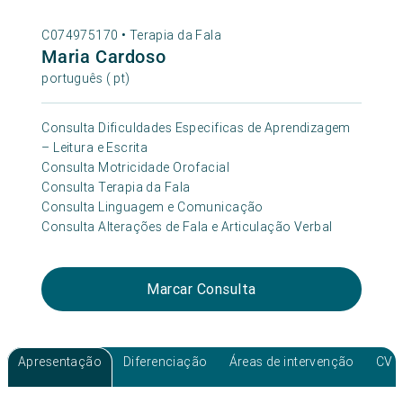
C074975170 •
Terapia da Fala
Maria Cardoso
português ( pt)
Consulta Dificuldades Especificas de Aprendizagem
– Leitura e Escrita
Consulta Motricidade Orofacial
Consulta Terapia da Fala
Consulta Linguagem e Comunicação
Consulta Alterações de Fala e Articulação Verbal
Marcar Consulta
Apresentação
Diferenciação
Áreas de intervenção
CV