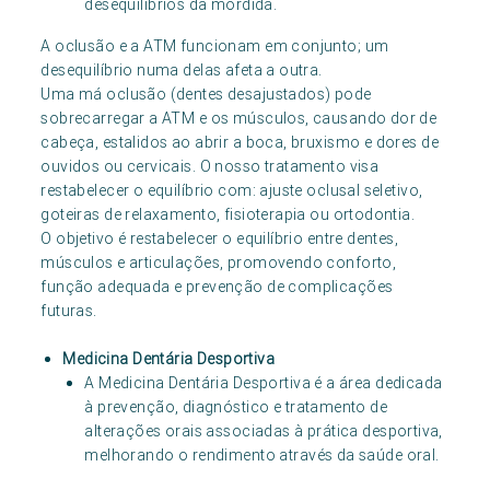
desequilíbrios da mordida.
A oclusão e a ATM funcionam em conjunto; um
desequilíbrio numa delas afeta a outra.
Uma má oclusão (dentes desajustados) pode
sobrecarregar a ATM e os músculos, causando dor de
cabeça, estalidos ao abrir a boca, bruxismo e dores de
ouvidos ou cervicais. O nosso tratamento visa
restabelecer o equilíbrio com: ajuste oclusal seletivo,
goteiras de relaxamento, fisioterapia ou ortodontia.
O objetivo é restabelecer o equilíbrio entre dentes,
músculos e articulações, promovendo conforto,
função adequada e prevenção de complicações
futuras.
Medicina Dentária Desportiva
A Medicina Dentária Desportiva é a área dedicada
à prevenção, diagnóstico e tratamento de
alterações orais associadas à prática desportiva,
melhorando o rendimento através da saúde oral.