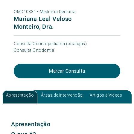
OMD10331 •
Medicina Dentária
Mariana Leal Veloso
Monteiro, Dra.
Consulta Odontopediatria (crianças)
Consulta Ortodontia
Marcar Consulta
Apresentação
Áreas de intervenção
Artigos e Vídeos
Apresentação