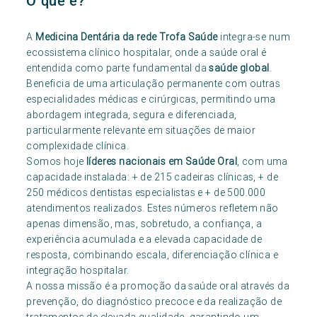
O que é?
A
Medicina Dentária da rede Trofa Saúde
integra-se num
ecossistema clínico hospitalar, onde a saúde oral é
entendida como parte fundamental da
saúde global
.
Beneficia de uma articulação permanente com outras
especialidades médicas e cirúrgicas, permitindo uma
abordagem integrada, segura e diferenciada,
particularmente relevante em situações de maior
complexidade clínica.
Somos hoje
líderes nacionais em Saúde Oral
, com uma
capacidade instalada: + de 215 cadeiras clínicas, + de
250 médicos dentistas especialistas e + de 500.000
atendimentos realizados. Estes números refletem não
apenas dimensão, mas, sobretudo, a confiança, a
experiência acumulada e a elevada capacidade de
resposta, combinando escala, diferenciação clínica e
integração hospitalar.
A nossa missão é a promoção da saúde oral através da
prevenção, do diagnóstico precoce e da realização de