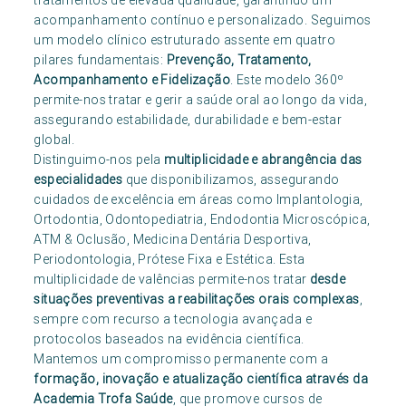
tratamentos de elevada qualidade, garantindo um
acompanhamento contínuo e personalizado. Seguimos
um modelo clínico estruturado assente em quatro
pilares fundamentais:
Prevenção, Tratamento,
Acompanhamento e Fidelização
. Este modelo 360º
permite-nos tratar e gerir a saúde oral ao longo da vida,
assegurando estabilidade, durabilidade e bem-estar
global.
Distinguimo-nos pela
multiplicidade e abrangência das
especialidades
que disponibilizamos, assegurando
cuidados de excelência em áreas como Implantologia,
Ortodontia, Odontopediatria, Endodontia Microscópica,
ATM & Oclusão, Medicina Dentária Desportiva,
Periodontologia, Prótese Fixa e Estética. Esta
multiplicidade de valências permite-nos tratar
desde
situações preventivas a reabilitações orais complexas
,
sempre com recurso a tecnologia avançada e
protocolos baseados na evidência científica.
Mantemos um compromisso permanente com a
formação, inovação e atualização científica através da
Academia Trofa Saúde
, que promove cursos de