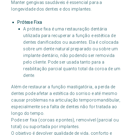
Manter gengivas saudáveis é essencial para a
longevidade dos dentes e dos implantes.
Prótese Fixa
A prótese fixa é uma restauração dentária
utilizada para recuperar a função e estética de
dentes danificados ou ausentes. Ela é colocada
sobre um dente natural preparado ou sobre um
implante dentário, não podendo ser removida
pelo cliente. Pode ser usada tanto para a
reabilitação parcial quanto total da coroa de um
dente.
Além de restaurar a função mastigatória, a perda de
dentes pode afetar a estética do sorriso e até mesmo
causar problemas na articulação temporomandibular,
especialmente se a falta de dentes não for tratada ao
longo do tempo.
Pode ser fixa (coroas e pontes), removível (parcial ou
total) ou suportada por implantes.
O objetivo é devolver qualidade de vida, conforto e