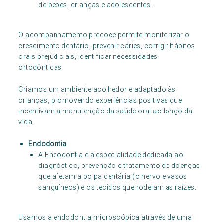
de bebés, crianças e adolescentes.
O acompanhamento precoce permite monitorizar o
crescimento dentário, prevenir cáries, corrigir hábitos
orais prejudiciais, identificar necessidades
ortodônticas.
Criamos um ambiente acolhedor e adaptado às
crianças, promovendo experiências positivas que
incentivam a manutenção da saúde oral ao longo da
vida.
Endodontia
A Endodontia é a especialidade dedicada ao
diagnóstico, prevenção e tratamento de doenças
que afetam a polpa dentária (o nervo e vasos
sanguíneos) e os tecidos que rodeiam as raízes.
Usamos a endodontia microscópica através de uma