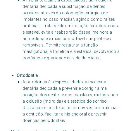
A implantologia é a especialidade da medicina
dentária dedicada à substituição de dentes
perdidos através da colocação cirúrgica de
implantes no osso maxilar, agindo como raízes
artificiais. Trata-se de um solução fixa, duradoura
e estável, evita a reabsorção óssea, melhora a
autoestima e é mais confortável que próteses
removíveis. Permite restaurar a função
mastigatória, a fonética e a estética, devolvendo a
confiança e qualidade de vida do cliente.
Ortodontia
A ortodontia é a especialidade da medicina
dentária dedicada a prevenir e corrigir a má
posição dos dentes e dos maxilares, melhorando
a oclusão (mordida) e a estética do sorriso.
Utiliza aparelhos fixos ou removíveis para alinhar
a dentição, facilitar a higiene oral e prevenir
doenças periodontais.