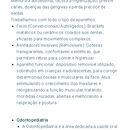
Melhora a autoestima, facilita a higienização, previne
cáries, doenças das gengivas e perda precoce de
dentes.
Trabalhamos com todo o tipo de aparelhos:
Fixos (Convencionais/Autoligados): Brackets
metálicos ou cerâmicos colados aos dentes,
eficazes para movimentos complexos.
Alinhadores Invisíveis (Removíveis): Goteiras
transparentes, confortáveis e estéticas, que
permitem retirar para comer e higienizar.
Aparelho funcional: dispositivo removível utilizado,
sobretudo em crianças e adolescentes, para corrigir
desarmonias ósseas e musculares da face. Atua
estimulando o crescimento dos maxilares e
reorganizando a função muscular, tratando
mordidas cruzadas, abertas e melhorando a
respiração e postura
Odontopediatria
A Odontopediatria é a área dedicada à saúde oral