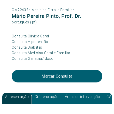
OM22432 •
Medicina Geral e Familiar
Mário Pereira Pinto, Prof. Dr.
português ( pt)
Consulta Clínica Geral
Consulta Hipertensão
Consulta Diabetes
Consulta Medicina Geral e Familiar
Consulta Geriatria/idoso
Marcar Consulta
Apresentação
Diferenciação
Áreas de intervenção
CV