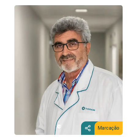
Marcação